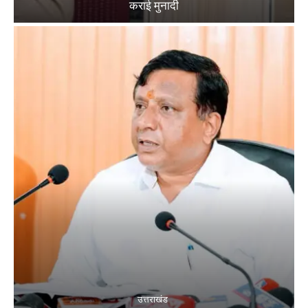
कराई मुनादी
उत्तराखंड