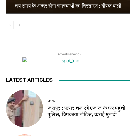
तय समय के अन्दर होगा समस्याओं का निस्तारण : दीपक बाली
- Advertisement -
LATEST ARTICLES
जसपुर
जसपुर : फरार चल रहे एजाज के घर पहुंची
पुलिस, चिपकाया नोटिस, कराई मुनादी