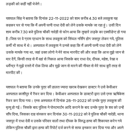
लड़की को कहीं नहीं भेजेगे।
यशपाल सिंह ने बताया कि दिनांक 22-11-2022 को शाम करीब 4.30 बजे लवकुश यह
कहकर घर से गया कि मैं अपनी पत्नी राधा देवी को लेने उसके मायके जा रहा हूं। उसी दिन
शाम करीब 7.30 बजे पुलिस चौकी नादेही से फोन आया कि तुम्हारे लड़के का एक्सीडेन्ट हो गया
है।जिस पर वे ग्राम प्रधान के साथ लवकुश को सिंघल नर्सिंग होग जसपुर लेकर गये, पुलिस
कर्मी भी साथ में थे। अस्पताल में लवकुश ने उनसे कहा कि मैं अपनी पत्नी राधा देवी को लेने
उसके मायके गया था, जहां उक्त लोगो ने मेरे साथ मारपीट की और कहा कि आज तुझे जान से
मार देंगें, किसी तरह से मैं वहां से निकल आया जिसके बाद राधा देव, दीपक, महेश, रेखा व
धर्मेन्द्र ने मुझे रास्ते में रोक लिया और मुझे जान से मारने की नीयत से मेरे साथ बुरी तरह से
मारपीट की।
यशपाल ने बताया कि उनके पुत्र की हालत ज्यादा खराब देखकर डाक्टर ने उसे केवीआर
अस्पताल काशीपुर में रैफर कर दिया। केवीआर अस्पताल के डाक्टरोे द्वारा उसे एम्स ऋषिकेश
रैफर कर दिया गया। एम्स अस्पताल में दिनांक 28-11-2022 को उनके पुत्र लवकुश की
मृत्यु हो गई। जिसके बाद पुलिस ने पोस्टमार्टम आदि कराने के बाद उनके पुत्र के शव को उन्हें
सौंप दिया, जिसका दाह संस्कार कर दिनांक 30-11-2022 को वे पुलिस चौकी नादेही, थाना
जसपुर में राधा देवी व उसके परिवार वालों तथा दीपक के विरुद्ध हत्या की शिकायत करेन गये
लेकिन पुलिस चौकी द्वारा हत्या की रिपोर्ट दर्ज करने से साफ इनकार कर दिया गया और अपने