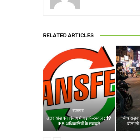
RELATED ARTICLES
उत्तराखंड
उत्तराखंड वन विभाग में बड़ा फेरबदल : 19
बीच सड़क म
IFS अधिकारियों के तबादले
बोला तो