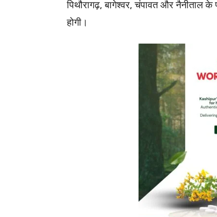
पिथौरागढ़, बागेश्वर, चंपावत और नैनीताल के प
होगी।