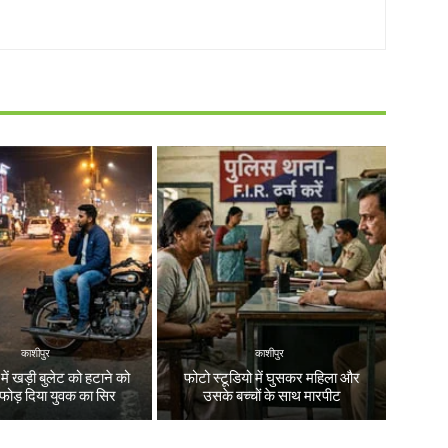
काशीपुर
काशीपुर
ें खड़ी बुलेट को हटाने को
फोटो स्टूडियो में घुसकर महिला और
 फोड़ दिया युवक का सिर
उसके बच्चों के साथ मारपीट