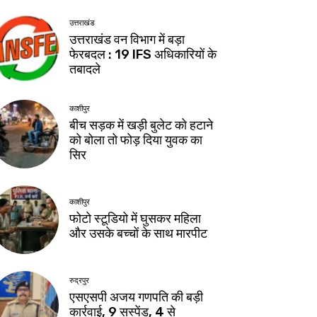
उत्तराखंड
उत्तराखंड वन विभाग में बड़ा
फेरबदल : 19 IFS अधिकारियों के
तबादले
काशीपुर
बीच सड़क में खड़ी बुलेट को हटाने
को बोला तो फोड़ दिया युवक का
सिर
काशीपुर
फोटो स्टूडियो में घुसकर महिला
और उसके बच्चों के साथ मारपीट
रुद्रपुर
एसएसपी अजय गणपति की बड़ी
कार्रवाई, 9 सस्पेंड, 4 से