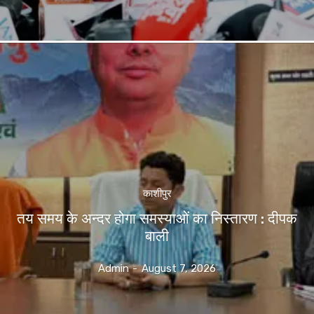
काशीपुर
तय समय के अन्दर होगा समस्याओं का निस्तारण : दीपक
बाली
Admin
-
August 7, 2026