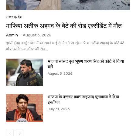
उत्तर प्रदेश
माफिया अतीक अहमद के बेटे की रोड एक्सीडेंट में मौत
Admin
-
August 6, 2026
झांसी (महानाद) : जेल में बंद अपने भाई से मिलने जा रहे माफिया अतीक अहमद के छोटे बेटे
और उसके एक दोस्त की रोड...
भाजपा सांसद बृज भूषण शरण सिंह को कोर्ट ने किया
बरी
August 3, 2026
भाजपा के प्रखर वक्ता शहजाद पूनावाला ने दिया
इस्तीफा
July 31, 2026