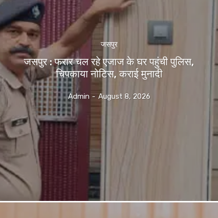
जसपुर
जसपुर : फरार चल रहे एजाज के घर पहुंची पुलिस,
चिपकाया नोटिस, कराई मुनादी
Admin
-
August 8, 2026