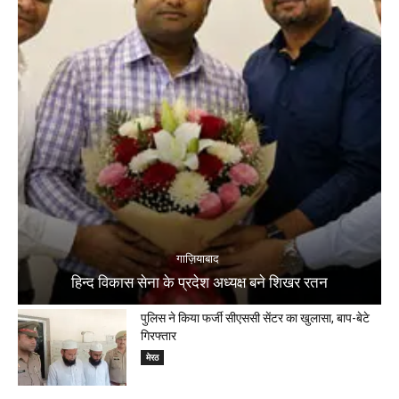
गाज़ियाबाद
हिन्द विकास सेना के प्रदेश अध्यक्ष बने शिखर रतन
पुलिस ने किया फर्जी सीएससी सेंटर का खुलासा, बाप-बेटे
गिरफ्तार
मेरठ