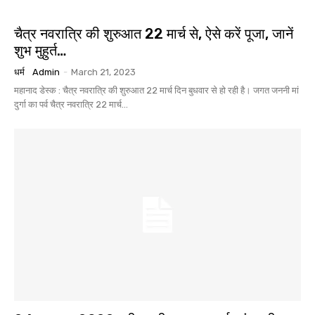
चैत्र नवरात्रि की शुरुआत 22 मार्च से, ऐसे करें पूजा, जानें
शुभ मुहुर्त…
धर्म
Admin
-
March 21, 2023
महानाद डेस्क : चैत्र नवरात्रि की शुरुआत 22 मार्च दिन बुधवार से हो रही है। जगत जननी मां
दुर्गा का पर्व चैत्र नवरात्रि 22 मार्च...