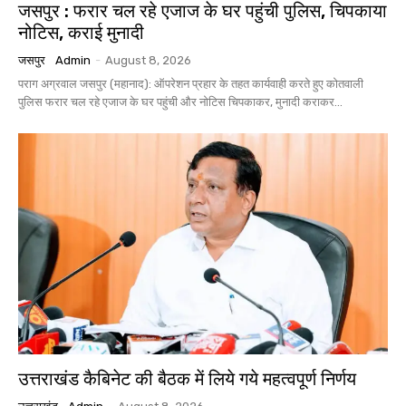
जसपुर : फरार चल रहे एजाज के घर पहुंची पुलिस, चिपकाया
नोटिस, कराई मुनादी
जसपुर
Admin
-
August 8, 2026
पराग अग्रवाल जसपुर (महानाद): ऑपरेशन प्रहार के तहत कार्यवाही करते हुए कोतवाली
पुलिस फरार चल रहे एजाज के घर पहुंची और नोटिस चिपकाकर, मुनादी कराकर...
उत्तराखंड कैबिनेट की बैठक में लिये गये महत्वपूर्ण निर्णय