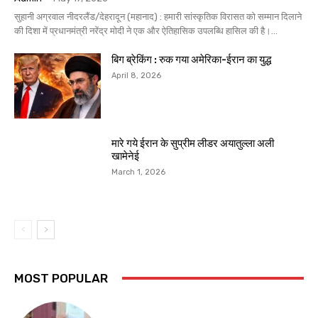
सुहानी अग्रवाल नीदरलैंड/देहरादून (महानाद) : हमारी सांस्कृतिक विरासत को सम्मान दिलाने
की दिशा में प्रधानमंत्री नरेंद्र मोदी ने एक और ऐतिहासिक उपलब्धि हासिल की है।...
बिग ब्रेकिंग : रुक गया अमेरिका-ईरान का युद्ध
April 8, 2026
मारे गये ईरान के सुप्रीम लीडर अयातुल्ला अली
खामेनेई
March 1, 2026
MOST POPULAR