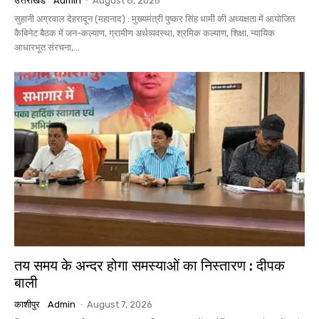
उत्तराखंड
Admin
-
August 8, 2026
सुहानी अग्रवाल देहरादून (महानाद) : मुख्यमंत्री पुष्कर सिंह धामी की अध्यक्षता में आयोजित
कैबिनेट बैठक में जन-कल्याण, ग्रामीण अर्थव्यवस्था, श्रमिक कल्याण, शिक्षा, न्यायिक
आधारभूत संरचना,...
तय समय के अन्दर होगा समस्याओं का निस्तारण : दीपक
बाली
काशीपुर
Admin
-
August 7, 2026