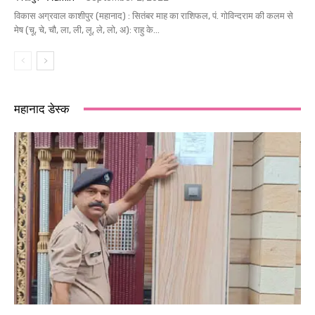
विकास अग्रवाल काशीपुर (महानाद) : सितंबर माह का राशिफल, पं. गोविन्दराम की कलम से
मेष (चू, चे, चौ, ला, ली, लू, ले, लो, अ): राहु के...
महानाद डेस्क