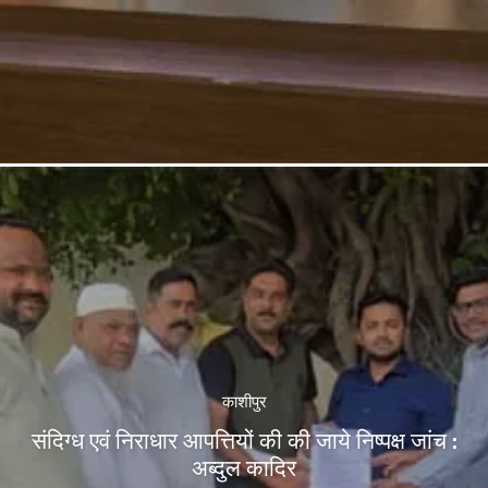
काशीपुर
संदिग्ध एवं निराधार आपत्तियों की की जाये निष्पक्ष जांच :
अब्दुल कादिर