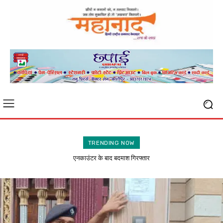
TRENDING NOW
जसपुर : फरार चल रहे एजाज के घर पहुंची पुलिस, चिपकाया नोटिस, कराई मुनादी