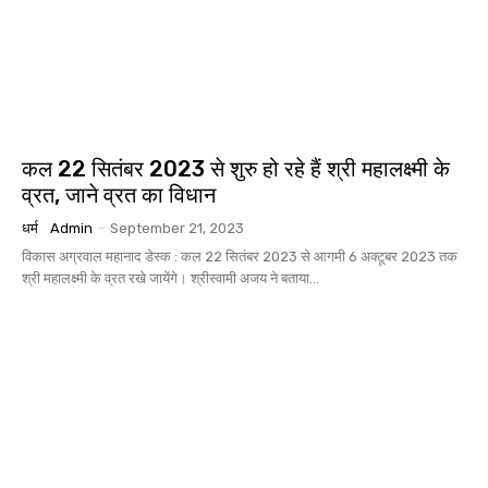
कल 22 सितंबर 2023 से शुरु हो रहे हैं श्री महालक्ष्मी के
व्रत, जाने व्रत का विधान
धर्म
Admin
-
September 21, 2023
विकास अग्रवाल महानाद डेस्क : कल 22 सितंबर 2023 से आगमी 6 अक्टूबर 2023 तक
श्री महालक्ष्मी के व्रत रखे जायेंगे। श्रीस्वामी अजय ने बताया...