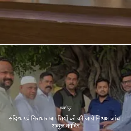
काशीपुर
संदिग्ध एवं निराधार आपत्तियों की की जाये निष्पक्ष जांच :
अब्दुल कादिर