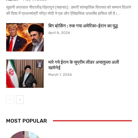
सुहानी अग्रवाल नीदरलैंड/देहरादून (महानाद) : हमारी सांस्कृतिक विरासत को सम्मान दिलाने
की दिशा में प्रधानमंत्री नरेंद्र मोदी ने एक और ऐतिहासिक उपलब्धि हासिल की है।...
बिग ब्रेकिंग : रुक गया अमेरिका-ईरान का युद्ध
April 8, 2026
मारे गये ईरान के सुप्रीम लीडर अयातुल्ला अली
खामेनेई
March 1, 2026
MOST POPULAR