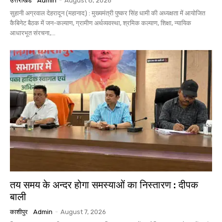
उत्तराखंड
Admin
-
August 8, 2026
सुहानी अग्रवाल देहरादून (महानाद) : मुख्यमंत्री पुष्कर सिंह धामी की अध्यक्षता में आयोजित
कैबिनेट बैठक में जन-कल्याण, ग्रामीण अर्थव्यवस्था, श्रमिक कल्याण, शिक्षा, न्यायिक
आधारभूत संरचना,...
तय समय के अन्दर होगा समस्याओं का निस्तारण : दीपक
बाली
काशीपुर
Admin
-
August 7, 2026