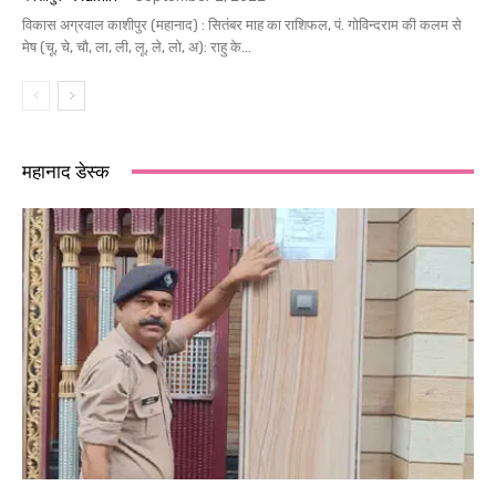
विकास अग्रवाल काशीपुर (महानाद) : सितंबर माह का राशिफल, पं. गोविन्दराम की कलम से
मेष (चू, चे, चौ, ला, ली, लू, ले, लो, अ): राहु के...
महानाद डेस्क