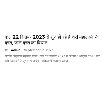
कल 22 सितंबर 2023 से शुरु हो रहे हैं श्री महालक्ष्मी के
व्रत, जाने व्रत का विधान
धर्म
Admin
-
September 21, 2023
विकास अग्रवाल महानाद डेस्क : कल 22 सितंबर 2023 से आगमी 6 अक्टूबर 2023 तक
श्री महालक्ष्मी के व्रत रखे जायेंगे। श्रीस्वामी अजय ने बताया...