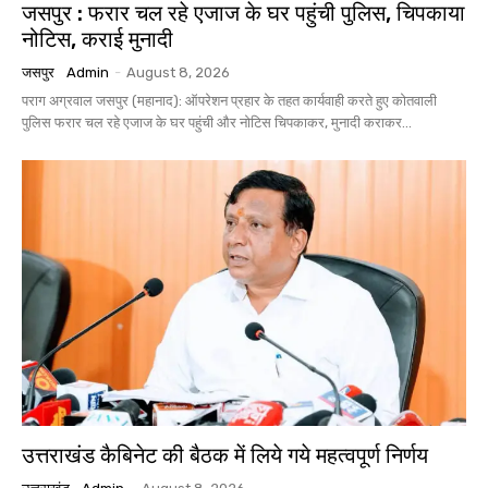
जसपुर : फरार चल रहे एजाज के घर पहुंची पुलिस, चिपकाया
नोटिस, कराई मुनादी
जसपुर
Admin
-
August 8, 2026
पराग अग्रवाल जसपुर (महानाद): ऑपरेशन प्रहार के तहत कार्यवाही करते हुए कोतवाली
पुलिस फरार चल रहे एजाज के घर पहुंची और नोटिस चिपकाकर, मुनादी कराकर...
उत्तराखंड कैबिनेट की बैठक में लिये गये महत्वपूर्ण निर्णय