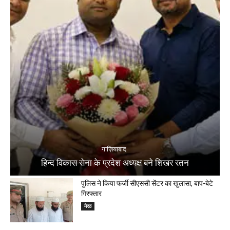
गाज़ियाबाद
हिन्द विकास सेना के प्रदेश अध्यक्ष बने शिखर रतन
पुलिस ने किया फर्जी सीएससी सेंटर का खुलासा, बाप-बेटे
गिरफ्तार
मेरठ