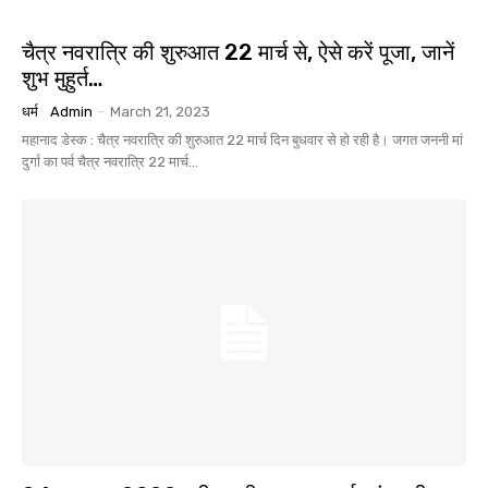
चैत्र नवरात्रि की शुरुआत 22 मार्च से, ऐसे करें पूजा, जानें
शुभ मुहुर्त…
धर्म
Admin
-
March 21, 2023
महानाद डेस्क : चैत्र नवरात्रि की शुरुआत 22 मार्च दिन बुधवार से हो रही है। जगत जननी मां
दुर्गा का पर्व चैत्र नवरात्रि 22 मार्च...