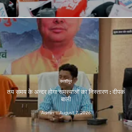
काशीपुर
तय समय के अन्दर होगा समस्याओं का निस्तारण : दीपक
बाली
Admin
-
August 7, 2026