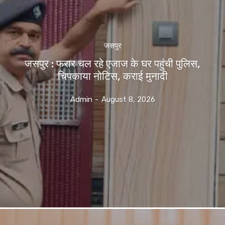
जसपुर
जसपुर : फरार चल रहे एजाज के घर पहुंची पुलिस,
चिपकाया नोटिस, कराई मुनादी
Admin
-
August 8, 2026