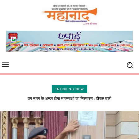
TRENDING NOW
संदिग्ध एवं निराधार आपत्तियों की की जाये निष्पक्ष जांच : अब्दुल कादिर