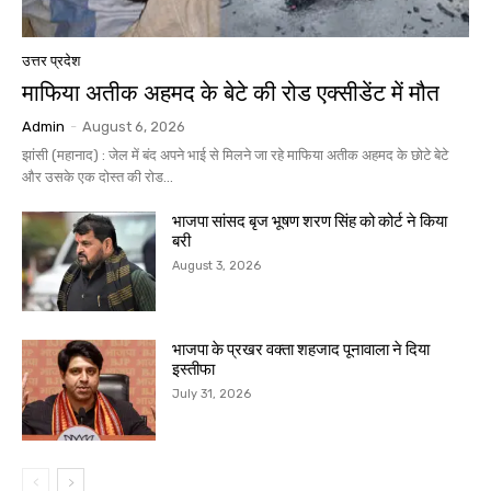
उत्तर प्रदेश
माफिया अतीक अहमद के बेटे की रोड एक्सीडेंट में मौत
Admin
-
August 6, 2026
झांसी (महानाद) : जेल में बंद अपने भाई से मिलने जा रहे माफिया अतीक अहमद के छोटे बेटे
और उसके एक दोस्त की रोड...
भाजपा सांसद बृज भूषण शरण सिंह को कोर्ट ने किया
बरी
August 3, 2026
भाजपा के प्रखर वक्ता शहजाद पूनावाला ने दिया
इस्तीफा
July 31, 2026