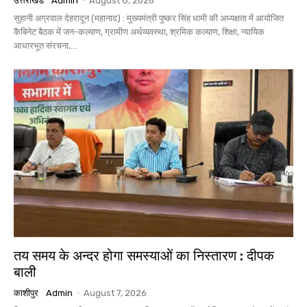
उत्तराखंड
Admin
-
August 8, 2026
सुहानी अग्रवाल देहरादून (महानाद) : मुख्यमंत्री पुष्कर सिंह धामी की अध्यक्षता में आयोजित
कैबिनेट बैठक में जन-कल्याण, ग्रामीण अर्थव्यवस्था, श्रमिक कल्याण, शिक्षा, न्यायिक
आधारभूत संरचना,...
तय समय के अन्दर होगा समस्याओं का निस्तारण : दीपक
बाली
काशीपुर
Admin
-
August 7, 2026