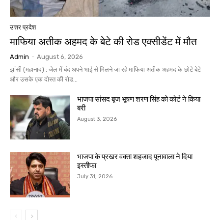
उत्तर प्रदेश
माफिया अतीक अहमद के बेटे की रोड एक्सीडेंट में मौत
Admin
-
August 6, 2026
झांसी (महानाद) : जेल में बंद अपने भाई से मिलने जा रहे माफिया अतीक अहमद के छोटे बेटे
और उसके एक दोस्त की रोड...
भाजपा सांसद बृज भूषण शरण सिंह को कोर्ट ने किया
बरी
August 3, 2026
भाजपा के प्रखर वक्ता शहजाद पूनावाला ने दिया
इस्तीफा
July 31, 2026