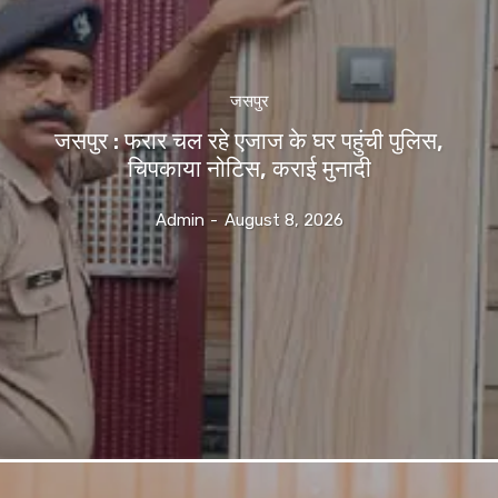
जसपुर
जसपुर : फरार चल रहे एजाज के घर पहुंची पुलिस,
चिपकाया नोटिस, कराई मुनादी
Admin
-
August 8, 2026