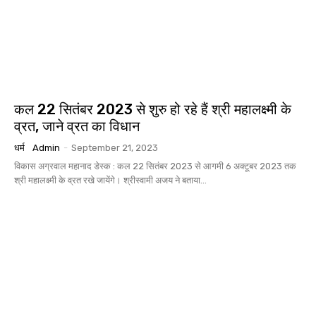
कल 22 सितंबर 2023 से शुरु हो रहे हैं श्री महालक्ष्मी के
व्रत, जाने व्रत का विधान
धर्म
Admin
-
September 21, 2023
विकास अग्रवाल महानाद डेस्क : कल 22 सितंबर 2023 से आगमी 6 अक्टूबर 2023 तक
श्री महालक्ष्मी के व्रत रखे जायेंगे। श्रीस्वामी अजय ने बताया...