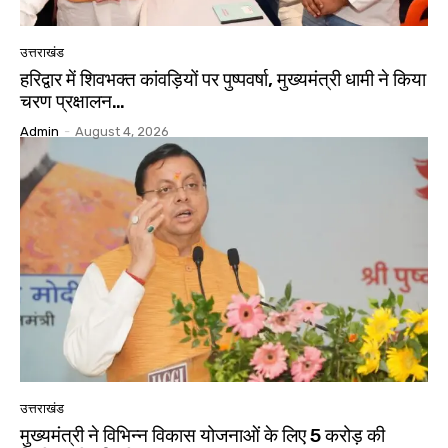
उत्तराखंड
हरिद्वार में शिवभक्त कांवड़ियों पर पुष्पवर्षा, मुख्यमंत्री धामी ने किया
चरण प्रक्षालन…
Admin
-
August 4, 2026
उत्तराखंड
मुख्यमंत्री ने विभिन्न विकास योजनाओं के लिए ₹5 करोड़ की