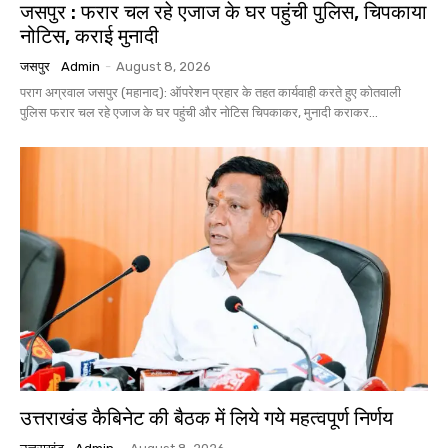
जसपुर : फरार चल रहे एजाज के घर पहुंची पुलिस, चिपकाया
नोटिस, कराई मुनादी
जसपुर
Admin
-
August 8, 2026
पराग अग्रवाल जसपुर (महानाद): ऑपरेशन प्रहार के तहत कार्यवाही करते हुए कोतवाली
पुलिस फरार चल रहे एजाज के घर पहुंची और नोटिस चिपकाकर, मुनादी कराकर...
उत्तराखंड कैबिनेट की बैठक में लिये गये महत्वपूर्ण निर्णय