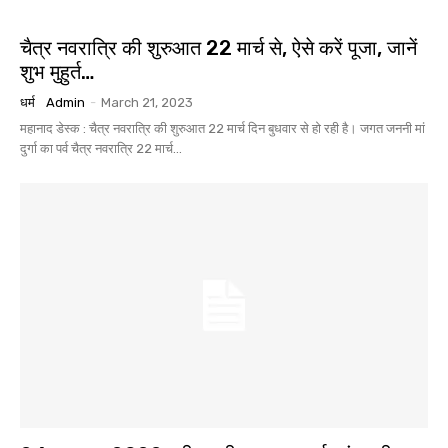
चैत्र नवरात्रि की शुरुआत 22 मार्च से, ऐसे करें पूजा, जानें
शुभ मुहुर्त…
धर्म
Admin
-
March 21, 2023
महानाद डेस्क : चैत्र नवरात्रि की शुरुआत 22 मार्च दिन बुधवार से हो रही है। जगत जननी मां
दुर्गा का पर्व चैत्र नवरात्रि 22 मार्च...