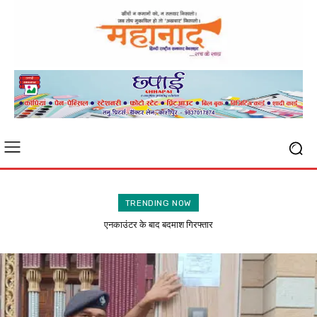
TRENDING NOW
जसपुर : फरार चल रहे एजाज के घर पहुंची पुलिस, चिपकाया नोटिस, कराई मुनादी