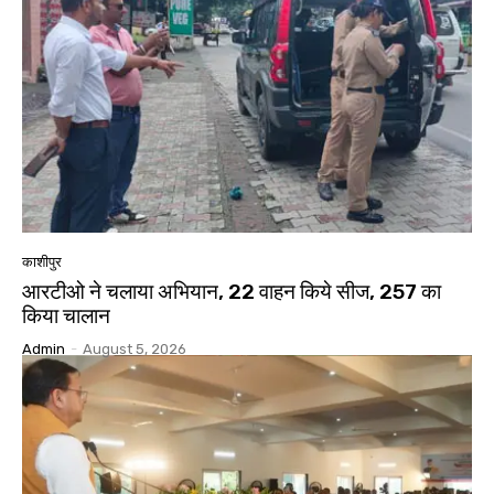
काशीपुर
आरटीओ ने चलाया अभियान, 22 वाहन किये सीज, 257 का
किया चालान
Admin
-
August 5, 2026