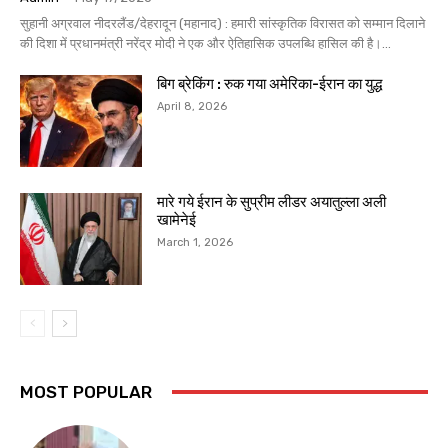
सुहानी अग्रवाल नीदरलैंड/देहरादून (महानाद) : हमारी सांस्कृतिक विरासत को सम्मान दिलाने
की दिशा में प्रधानमंत्री नरेंद्र मोदी ने एक और ऐतिहासिक उपलब्धि हासिल की है।...
बिग ब्रेकिंग : रुक गया अमेरिका-ईरान का युद्ध
April 8, 2026
मारे गये ईरान के सुप्रीम लीडर अयातुल्ला अली
खामेनेई
March 1, 2026
MOST POPULAR