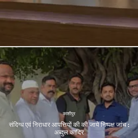
काशीपुर
संदिग्ध एवं निराधार आपत्तियों की की जाये निष्पक्ष जांच :
अब्दुल कादिर