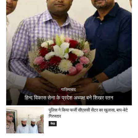
गाज़ियाबाद
हिन्द विकास सेना के प्रदेश अध्यक्ष बने शिखर रतन
पुलिस ने किया फर्जी सीएससी सेंटर का खुलासा, बाप-बेटे
गिरफ्तार
मेरठ