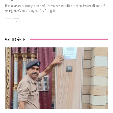
विकास अग्रवाल काशीपुर (महानाद) : सितंबर माह का राशिफल, पं. गोविन्दराम की कलम से
मेष (चू, चे, चौ, ला, ली, लू, ले, लो, अ): राहु के...
महानाद डेस्क