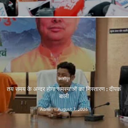
काशीपुर
तय समय के अन्दर होगा समस्याओं का निस्तारण : दीपक
बाली
Admin
-
August 7, 2026