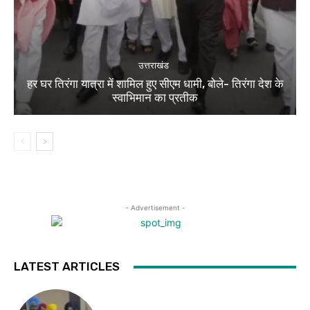
उत्तराखंड
हर घर तिरंगा यात्रा में शामिल हुए सीएम धामी, बोले- तिरंगा देश के
स्वाभिमान का प्रतीक
- Advertisement -
LATEST ARTICLES