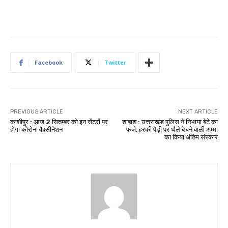
Facebook
Twitter
PREVIOUS ARTICLE
NEXT ARTICLE
काशीपुर : आज 2 सितम्बर को इन सेंटरों पर
शाबाश : उत्तराखंड पुलिस ने निभाया बेटे का
होगा कोरोना वैक्सीनेशन
फर्ज, हरकी पैड़ी पर थैले बेचने वाली अम्मा
का किया अंतिम संस्कार