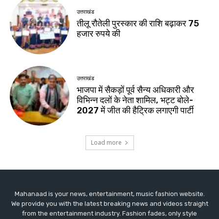
Mahanaad is your news, entertainment, music fashion website.
We provide you with the latest breaking news and videos straight
from the entertainment industry. Fashion fades, only style