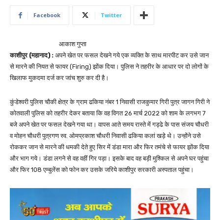
Facebook
Twitter
आकाश गुप्ता
काशीपुर (महानाद) :
अपने खेत पर फसल देखने गये एक व्यक्ति के साथ मारपीट कर उसे जान
से मारने की नियत से फायर (Firing) झोंक दिया। पुलिस ने तहरीर के आधार पर दो लोगों के
खिलाफ मुकदमा दर्ज कर जांच शुरु कर दी है।
कुंडेश्वरी पुलिस चौकी क्षेत्र के ग्राम ढकिया नंबर 1 निवासी राजकुमार गिरी पुत्र जागन गिरी ने
कोतवाली पुलिस को तहरीर देकर बताया कि वह विगत 26 मार्च 2022 को शाम के लगभग 7
बजे अपने खेत पर फसल देखने गया था। वापस आते समय रास्ते में गड्ढे के पास संजय चौधरी
व मोहन चौधरी पुत्रगण स्व. ओमप्रकाश चौधरी निवासी ढकिया कलां खड़े थे। उन्होंने उसे
रोककर जान से मारने की धमकी देते हुए सिर में डंडा मारा और फिर तमंचे से फायर झोंक दिया
और भाग गये। डंडा लगने से वह वहीं गिर पड़ा। इसके बाद वह बड़ी मुश्किल से अपने घर पहुंचा
और फिर 108 एम्बुलेंस को फोन कर उसके जरिये काशीपुर सरकारी अस्पताल पहुंचा।