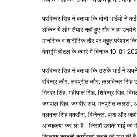
परविन्दर सिंह ने बताया कि दोनों भाईयों ने 
लेकिन ये लोग तैयार नहीं हुए और न ही उन्हों
मानसिक व शारीरिक तौर पर बहुत परेशान किया
देवभूमि होटल के कमरे में दिनांक 10-01-202
परविन्दर सिंह ने बताया कि उसके भाई ने अप
रविन्द्र कौर, लवप्रीत कौर, कुलविन्दर सिंह
गिरवर सिंह, महीपाल सिंह, शिवेन्द्र सिंह, विमल व
जगपाल सिंह, जगवीर राय, मनप्रीत कलसी, अमित
बलवन्त सिहं बक्सौरा, विजेन्द्र, पूजा और ज
आत्महत्या कर ली है। जिसमें उसके भाई की म
खिलाफ कानूनी कार्यवाही करने की मांग की ह