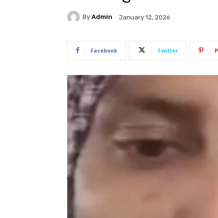
By
Admin
January 12, 2026
Facebook
Twitter
P