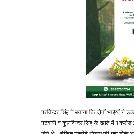
परविन्दर सिंह ने बताया कि दोनों भाईयों ने
पटवारी व कुलविन्दर सिंह के खाते में 1 क
दिये थे। लेकिन उन्होंने धोखाधड़ी कर दोनेां