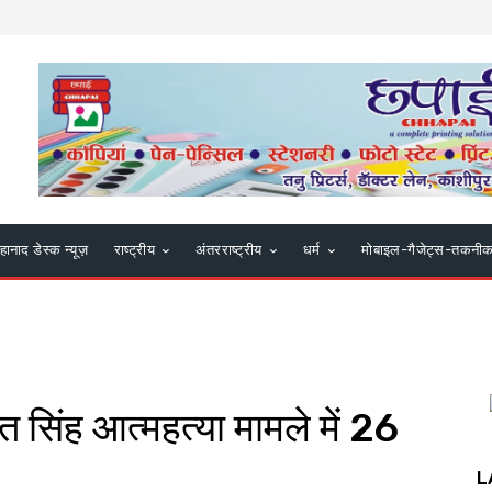
हानाद डेस्क न्यूज़
राष्ट्रीय
अंतरराष्ट्रीय
धर्म
मोबाइल-गैजेट्स-तकनी
सिंह आत्महत्या मामले में 26
L