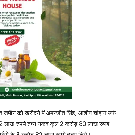
 उक्त जमीन को खरीदने में अमरजीत सिंह, आशीष चौहान उर्फ
रोड़ 2 लाख रुपये तथा नकद कुल 2 करोड़ 80 लाख रुपये
 भाईयों के 3 करोड़ 82 लाख रुपये हड़प लिये।