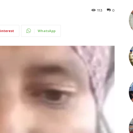
113
0
interest
WhatsApp