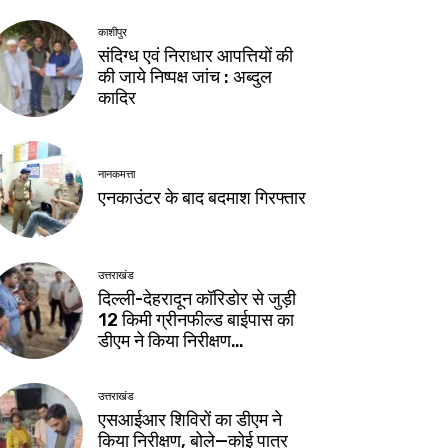
काशीपुर
संदिग्ध एवं निराधार आपत्तियों की
की जाये निष्पक्ष जांच : अब्दुल
कादिर
नानकमत्ता
एनकाउंटर के बाद बदमाश गिरफ्तार
उत्तराखंड
दिल्ली-देहरादून कॉरिडोर से जुड़ी
12 किमी ग्रीनफील्ड बाईपास का
डीएम ने किया निरीक्षण…
उत्तराखंड
एसआईआर शिविरों का डीएम ने
किया निरीक्षण, बोले—कोई पात्र