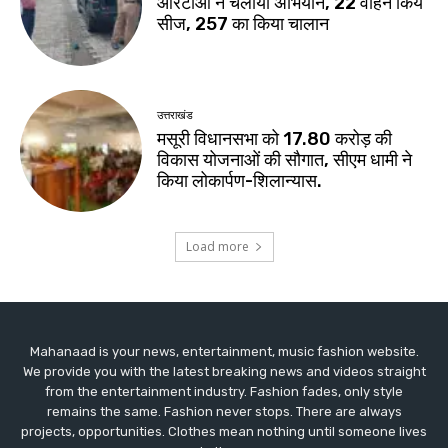
Mahanaad is your news, entertainment, music fashion website.
We provide you with the latest breaking news and videos straight
from the entertainment industry. Fashion fades, only style
remains the same. Fashion never stops. There are always
projects, opportunities. Clothes mean nothing until someone lives