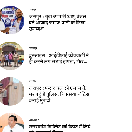
जसपुर
जसपुर : युवा व्यापारी आशु बंसल
बने आजाद समाज पार्टी के जिला
उपाध्यक्ष
काशीपुर
दुस्साहस : आईटीआई कोतवाली में
ही करने लगे लड़ाई झगड़ा, फिर…
जसपुर
जसपुर : फरार चल रहे एजाज के
घर पहुंची पुलिस, चिपकाया नोटिस,
कराई मुनादी
उत्तराखंड
उत्तराखंड कैबिनेट की बैठक में लिये