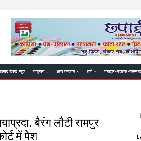
हानाद डेस्क न्यूज़
राष्ट्रीय
अंतरराष्ट्रीय
धर्म
मोबाइल-गैजेट्स-तकनी
याप्रदा, बैरंग लौटी रामपुर
्ट में पेश
L