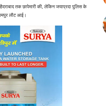
र हैदराबाद तक छापेमारी की, लेकिन जयाप्रदा पुलिस के
 रामपुर लौट आई।