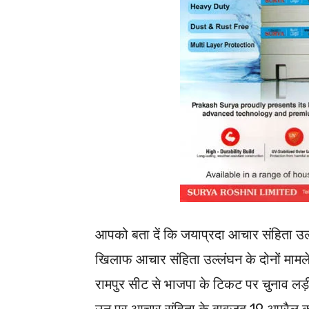
आपको बता दें कि जयाप्रदा आचार संहिता उल्लंघ
खिलाफ आचार संहिता उल्लंघन के दोनों मामले
रामपुर सीट से भाजपा के टिकट पर चुनाव लड़ीं 
उन पर आचार संहिता के बावजूद 19 अप्रैल क