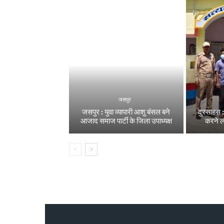
जसपुर
जसपुर : युवा व्यापारी आशु बंसल बने
दुस्साहस 
आजाद समाज पार्टी के जिला उपाध्यक्ष
करने 