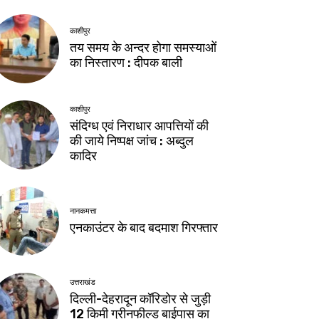
काशीपुर
तय समय के अन्दर होगा समस्याओं
का निस्तारण : दीपक बाली
काशीपुर
संदिग्ध एवं निराधार आपत्तियों की
की जाये निष्पक्ष जांच : अब्दुल
कादिर
नानकमत्ता
एनकाउंटर के बाद बदमाश गिरफ्तार
उत्तराखंड
दिल्ली-देहरादून कॉरिडोर से जुड़ी
12 किमी ग्रीनफील्ड बाईपास का