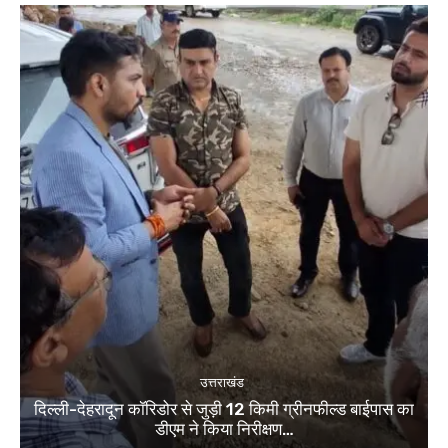
उत्तराखंड
दिल्ली-देहरादून कॉरिडोर से जुड़ी 12 किमी ग्रीनफील्ड बाईपास का
डीएम ने किया निरीक्षण…