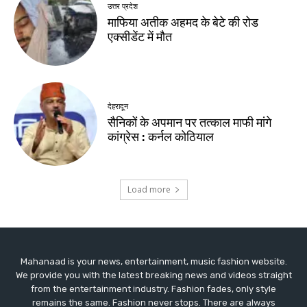
Mahanaad is your news, entertainment, music fashion website.
We provide you with the latest breaking news and videos straight
from the entertainment industry. Fashion fades, only style
remains the same. Fashion never stops. There are always