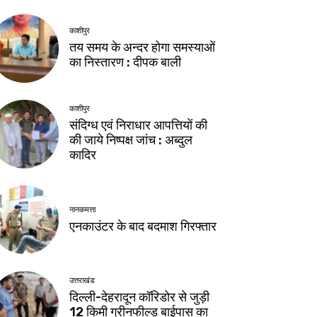
काशीपुर
तय समय के अन्दर होगा समस्याओं
का निस्तारण : दीपक बाली
काशीपुर
संदिग्ध एवं निराधार आपत्तियों की
की जाये निष्पक्ष जांच : अब्दुल
कादिर
नानकमत्ता
एनकाउंटर के बाद बदमाश गिरफ्तार
उत्तराखंड
दिल्ली-देहरादून कॉरिडोर से जुड़ी
12 किमी ग्रीनफील्ड बाईपास का