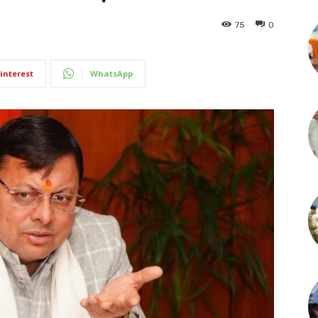
75
0
interest
WhatsApp