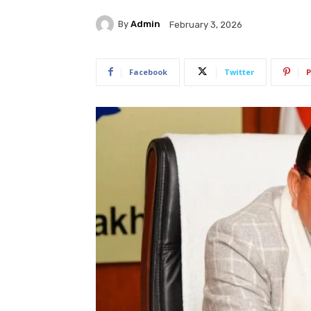
By
Admin
February 3, 2026
Facebook
Twitter
P