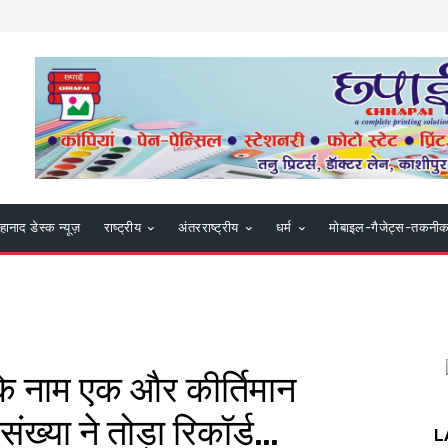
हानाद डेस्क न्यूज़
राष्ट्रीय
अंतरराष्ट्रीय
धर्म
मोबाइल-गैजेट्स-तकनी
के नाम एक और कीर्तिमान
 संख्या ने तोड़ा रिकॉर्ड…
L