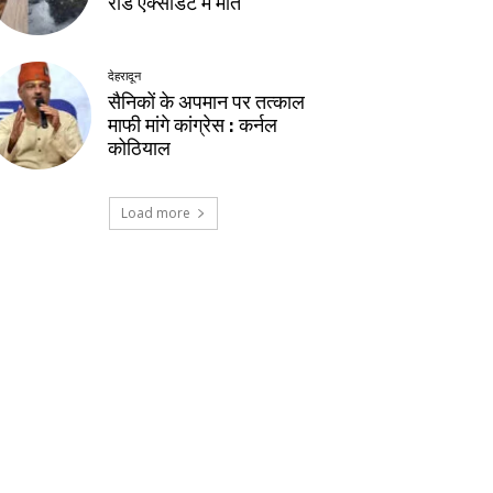
रोड एक्सीडेंट में मौत
देहरादून
सैनिकों के अपमान पर तत्काल
माफी मांगे कांग्रेस : कर्नल
कोठियाल
Load more