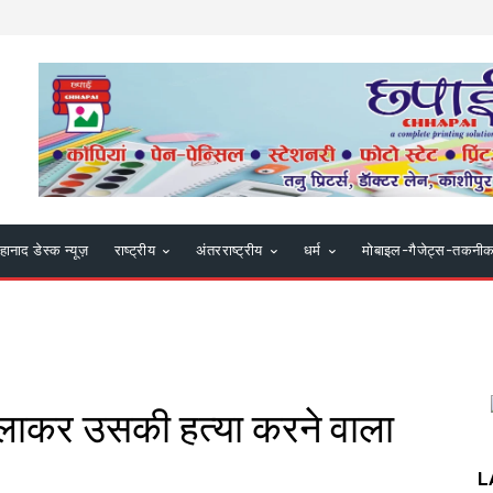
हानाद डेस्क न्यूज़
राष्ट्रीय
अंतरराष्ट्रीय
धर्म
मोबाइल-गैजेट्स-तकनी
बुलाकर उसकी हत्या करने वाला
L