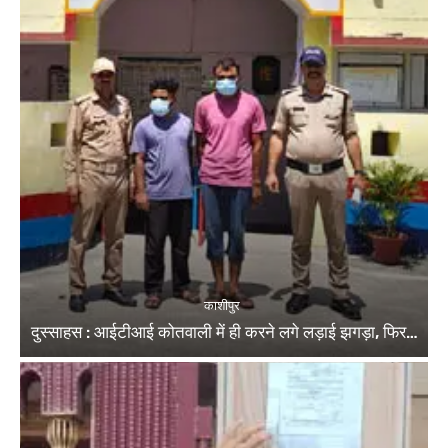
काशीपुर
दुस्साहस : आईटीआई कोतवाली में ही करने लगे लड़ाई झगड़ा, फिर…