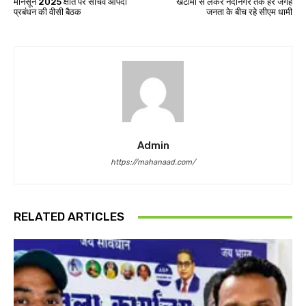
मानसून 2025 क्षति पर सचिव आपदा
खटीमा से लेकर नंदानगर तक हर जगह
प्रबंधन की वीसी बैठक
जनता के बीच रहे सीएम धामी
Admin
https://mahanaad.com/
RELATED ARTICLES