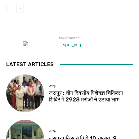
- Advertisement -
LATEST ARTICLES
जसपुर
जसपुर : तीन दिवसीय विशेषज्ञ चिकित्सा
शिविर में 2928 मरीजों ने उठाया लाभ
जसपुर
जसपुर पुलिस ने किये 10 चालान, 9