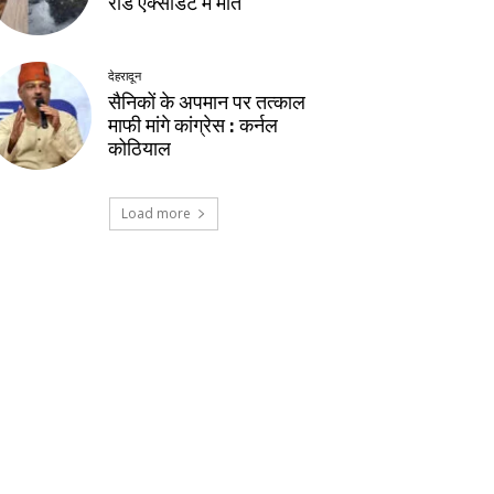
रोड एक्सीडेंट में मौत
देहरादून
सैनिकों के अपमान पर तत्काल
माफी मांगे कांग्रेस : कर्नल
कोठियाल
Load more