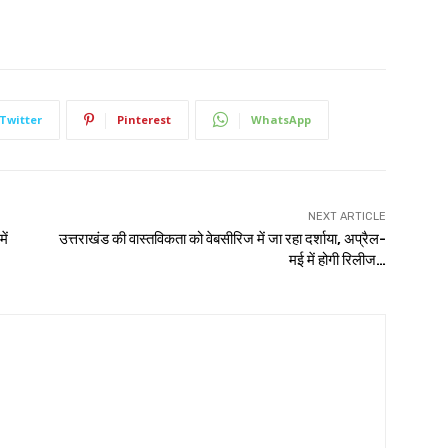
Twitter
Pinterest
WhatsApp
NEXT ARTICLE
ें
उत्तराखंड की वास्तविकता को वेबसीरिज में जा रहा दर्शाया, अप्रैल-
मई में होगी रिलीज…