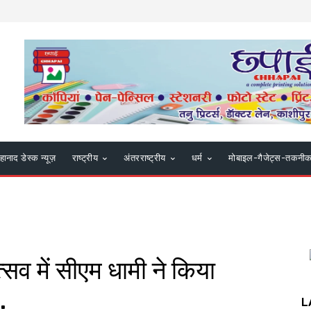
हानाद डेस्क न्यूज़
राष्ट्रीय
अंतरराष्ट्रीय
धर्म
मोबाइल-गैजेट्स-तकनी
होत्सव में सीएम धामी ने किया
…
L