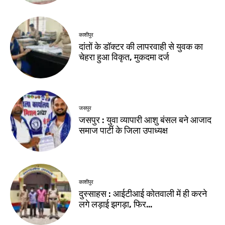
काशीपुर
दांतों के डॉक्टर की लापरवाही से युवक का
चेहरा हुआ विकृत, मुकदमा दर्ज
जसपुर
जसपुर : युवा व्यापारी आशु बंसल बने आजाद
समाज पार्टी के जिला उपाध्यक्ष
काशीपुर
दुस्साहस : आईटीआई कोतवाली में ही करने
लगे लड़ाई झगड़ा, फिर…