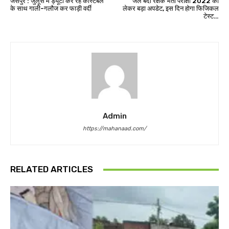
जसपुर : जुलूस में ड्यूटी कर रहे कांस्टेबल
जेल बंदी रक्षक भर्ती परीक्षा 2022 को
के साथ गाली-गलौज कर फाड़ी वर्दी
लेकर बड़ा अपडेट, इस दिन होगा फिजिकल
टेस्ट…
Admin
https://mahanaad.com/
RELATED ARTICLES