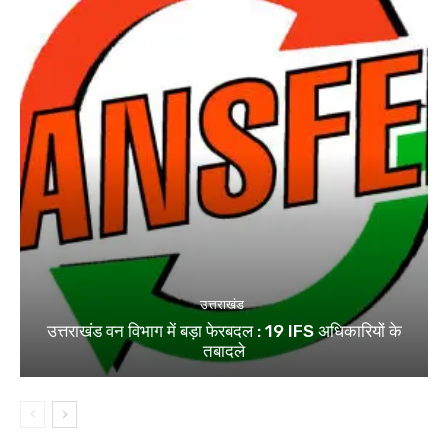
उत्तराखंड
उत्तराखंड वन विभाग में बड़ा फेरबदल : 19 IFS अधिकारियों के
तबादले