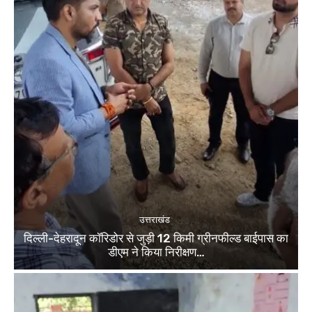
उत्तराखंड
दिल्ली-देहरादून कॉरिडोर से जुड़ी 12 किमी ग्रीनफील्ड बाईपास का
डीएम ने किया निरीक्षण…