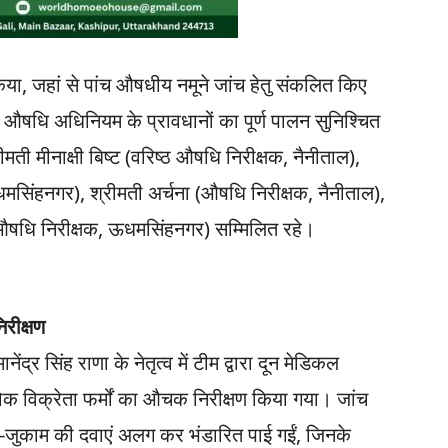
िया, जहां से पांच औषधीय नमूने जांच हेतु संकलित किए
वं औषधि अधिनियम के प्रावधानों का पूर्ण पालन सुनिश्चित
ीमती मीनाक्षी बिष्ट (वरिष्ठ औषधि निरीक्षक, नैनीताल),
मसिंहनगर), श्रीमती अर्चना (औषधि निरीक्षक, नैनीताल),
 (औषधि निरीक्षक, ऊधमसिंहनगर) सम्मिलित रहे।
िरीक्षण
नेंद्र सिंह राणा के नेतृत्व में टीम द्वारा दून मेडिकल
क विक्रेता फर्मों का औचक निरीक्षण किया गया। जांच
र्दी-जुकाम की दवाएं अलग कर भंडारित पाई गईं, जिनके