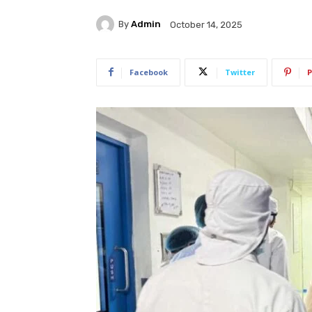
By
Admin
October 14, 2025
Facebook
Twitter
P