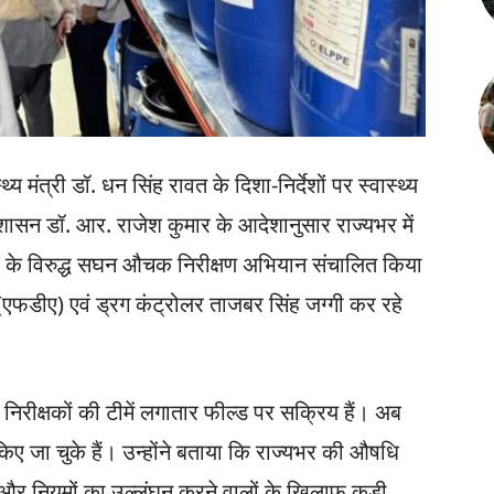
्थ्य मंत्री डॉ. धन सिंह रावत के दिशा-निर्देशों पर स्वास्थ्य
रशासन डॉ. आर. राजेश कुमार के आदेशानुसार राज्यभर में
यों के विरुद्ध सघन औचक निरीक्षण अभियान संचालित किया
(एफडीए) एवं ड्रग कंट्रोलर ताजबर सिंह जग्गी कर रहे
ि निरीक्षकों की टीमें लगातार फील्ड पर सक्रिय हैं। अब
ए जा चुके हैं। उन्होंने बताया कि राज्यभर की औषधि
ैं और नियमों का उल्लंघन करने वालों के खिलाफ कड़ी