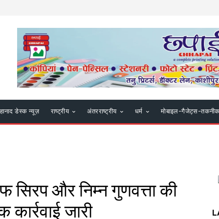
हानाद डेस्क न्यूज़
राष्ट्रीय
अंतरराष्ट्रीय
धर्म
मोबाइल-गैजेट्स-तकनी
 कफ सिरप और निम्न गुणवत्ता की
क कार्रवाई जारी
L