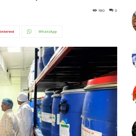
180
0
interest
WhatsApp