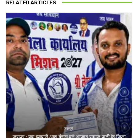
RELATED ARTICLES
जसपुर
जसपुर : युवा व्यापारी आशु बंसल बने आजाद समाज पार्टी के जिला