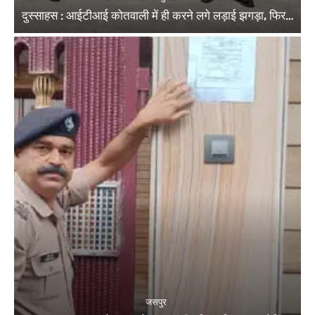
दुस्साहस : आईटीआई कोतवाली में ही करने लगे लड़ाई झगड़ा, फिर…
जसपुर