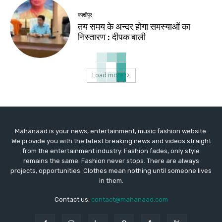
काशीपुर
तय समय के अन्दर होगा समस्याओं का
निस्तारण : दीपक बाली
Load more
Mahanaad is your news, entertainment, music fashion website.
We provide you with the latest breaking news and videos straight
from the entertainment industry. Fashion fades, only style
remains the same. Fashion never stops. There are always
projects, opportunities. Clothes mean nothing until someone lives
in them.
Contact us:
contact@mahanaad.com