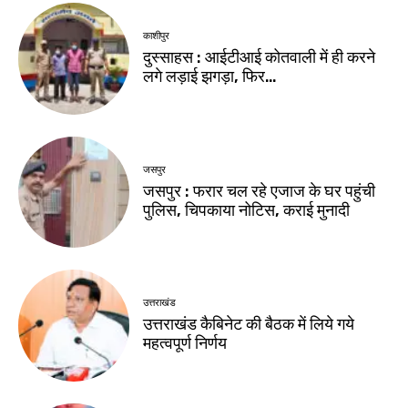
काशीपुर
दुस्साहस : आईटीआई कोतवाली में ही करने
लगे लड़ाई झगड़ा, फिर…
जसपुर
जसपुर : फरार चल रहे एजाज के घर पहुंची
पुलिस, चिपकाया नोटिस, कराई मुनादी
उत्तराखंड
उत्तराखंड कैबिनेट की बैठक में लिये गये
महत्वपूर्ण निर्णय