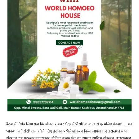
बैठक में निर्णय लिया गया कि जौनसार बावर क्षेत्र में पौराणिक काल से प्रचलित पंडवाणी गायन
‘बाकणा’ को संरक्षित करने के लिए इसका अभिलेखीकरण किया जायेगा। उत्तराखण्ड भाषा
संस्थान द्वारा प्रख्यात नाट्यकार ‘गोविन्द बल्लभ पंत’ का समग्र साहित्य संकलन, उत्तराखण्ड