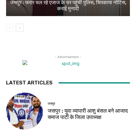
जसपुर : फरार चल रहे एजाज के घर पहुंची पुलिस, चिपकाया नोटिस,
कराई मुनादी
- Advertisement -
LATEST ARTICLES
जसपुर
जसपुर : युवा व्यापारी आशु बंसल बने आजाद
समाज पार्टी के जिला उपाध्यक्ष