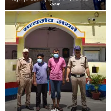
उपाध्यक्ष
काशीपुर