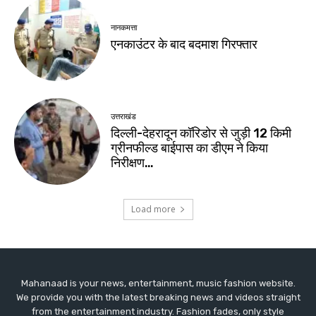
Mahanaad is your news, entertainment, music fashion website.
We provide you with the latest breaking news and videos straight
from the entertainment industry. Fashion fades, only style