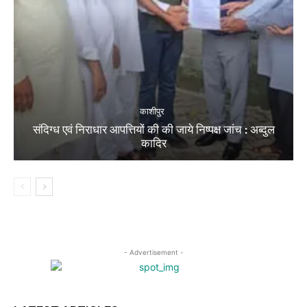
काशीपुर
संदिग्ध एवं निराधार आपत्तियों की की जाये निष्पक्ष जांच : अब्दुल
कादिर
- Advertisement -