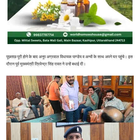
पूछताछ पूरी होने के बाद अनूप अग्रवाल विधायक पाण्डेय व अन्यों के साथ अपने घर पहुंचे। इस
दौरान पूर्व मुख्यमंत्री त्रिवेन्द्र सिंह रावत ने उन्हें बधाई दी।