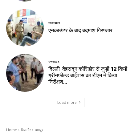
नानकमत्ता
एनकाउंटर के बाद बदमाश गिरफ्तार
उत्तराखंड
दिल्ली-देहरादून कॉरिडोर से जुड़ी 12 किमी
ग्रीनफील्ड बाईपास का डीएम ने किया
निरीक्षण…
Load more