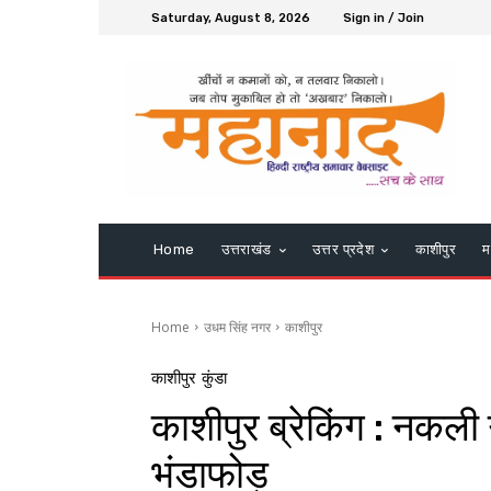
Saturday, August 8, 2026
Sign in / Join
Home
उत्तराखंड
उत्तर प्रदेश
काशीपुर
म
Home
उधम सिंह नगर
काशीपुर
काशीपुर
कुंडा
काशीपुर ब्रेकिंग : नकली 
भंडाफोड़