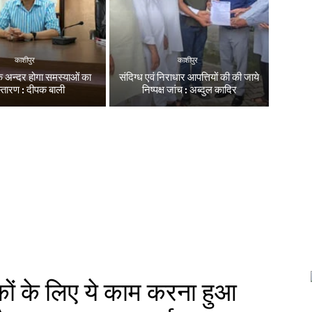
काशीपुर
काशीपुर
 अन्दर होगा समस्याओं का
संदिग्ध एवं निराधार आपत्तियों की की जाये
्तारण : दीपक बाली
निष्पक्ष जांच : अब्दुल कादिर