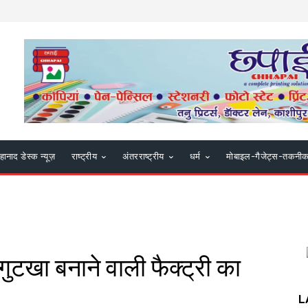
हानाद डेस्क न्यूज़
राष्ट्रीय
अंतरराष्ट्रीय
धर्म
मोबाइल-गैजेट्स-तकनी
गुटखा बनाने वाली फैक्ट्री का
L