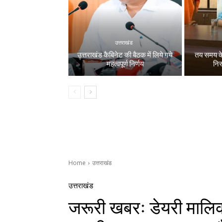
उत्तराखंड
उत्तराखंड कैबिनेट की बैठक में लिये गये
तय समय के
महत्वपूर्ण निर्णय
निस