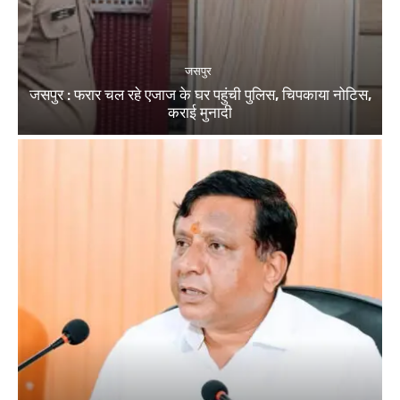
जसपुर
जसपुर : फरार चल रहे एजाज के घर पहुंची पुलिस, चिपकाया नोटिस,
कराई मुनादी