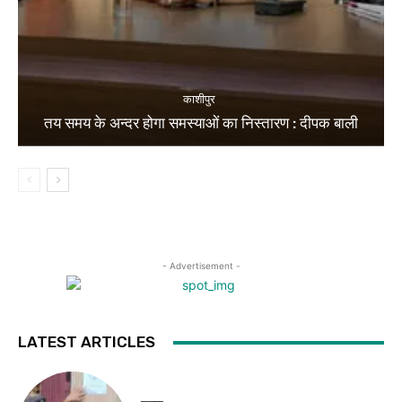
काशीपुर
तय समय के अन्दर होगा समस्याओं का निस्तारण : दीपक बाली
- Advertisement -
LATEST ARTICLES