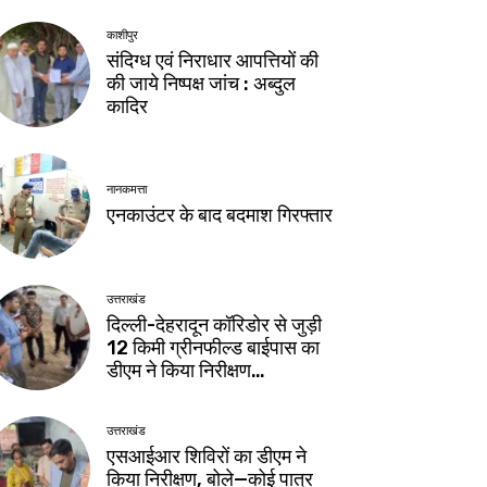
काशीपुर
संदिग्ध एवं निराधार आपत्तियों की
की जाये निष्पक्ष जांच : अब्दुल
कादिर
नानकमत्ता
एनकाउंटर के बाद बदमाश गिरफ्तार
उत्तराखंड
दिल्ली-देहरादून कॉरिडोर से जुड़ी
12 किमी ग्रीनफील्ड बाईपास का
डीएम ने किया निरीक्षण…
उत्तराखंड
एसआईआर शिविरों का डीएम ने
किया निरीक्षण, बोले—कोई पात्र