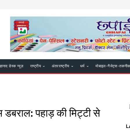
हानाद डेस्क न्यूज़
राष्ट्रीय
अंतरराष्ट्रीय
धर्म
मोबाइल-गैजेट्स-तकनी
 डबराल: पहाड़ की मिट्टी से
L