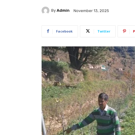
By
Admin
November 13, 2025
Facebook
Twitter
P