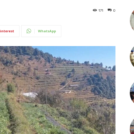
171
0
interest
WhatsApp