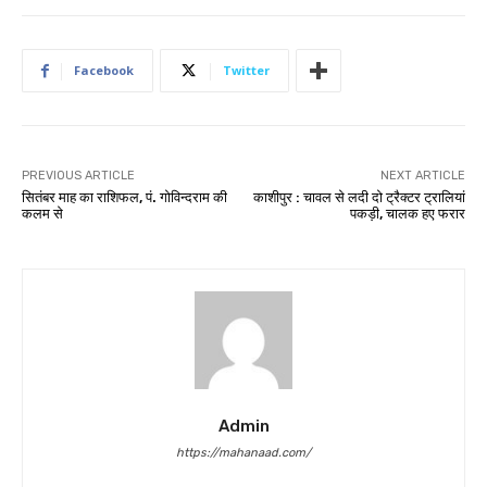
Facebook
Twitter
PREVIOUS ARTICLE
NEXT ARTICLE
सितंबर माह का राशिफल, पं. गोविन्दराम की
काशीपुर : चावल से लदी दो ट्रैक्टर ट्रालियां
कलम से
पकड़ी, चालक हए फरार
Admin
https://mahanaad.com/