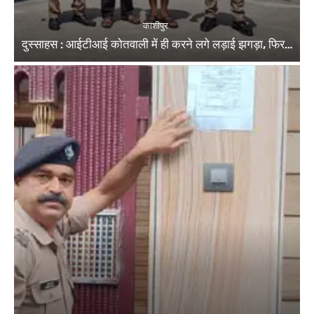
काशीपुर
दुस्साहस : आईटीआई कोतवाली में ही करने लगे लड़ाई झगड़ा, फिर…