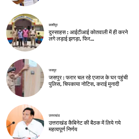
काशीपुर
दुस्साहस : आईटीआई कोतवाली में ही करने
लगे लड़ाई झगड़ा, फिर…
जसपुर
जसपुर : फरार चल रहे एजाज के घर पहुंची
पुलिस, चिपकाया नोटिस, कराई मुनादी
उत्तराखंड
उत्तराखंड कैबिनेट की बैठक में लिये गये
महत्वपूर्ण निर्णय