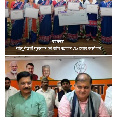
उत्तराखंड
तीलू रौतेली पुरस्कार की राशि बढ़ाकर 75 हजार रुपये की