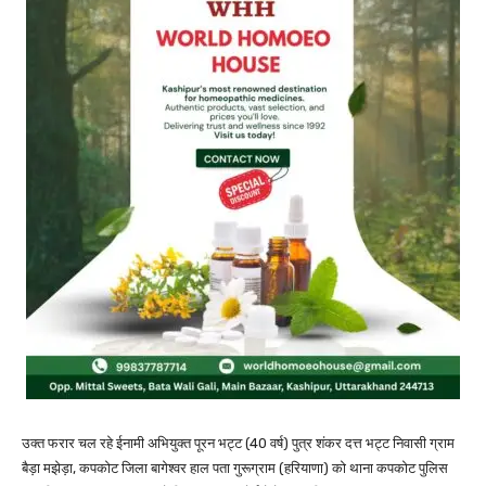
उक्त फरार चल रहे ईनामी अभियुक्त पूरन भट्ट (40 वर्ष) पुत्र शंकर दत्त भट्ट निवासी ग्राम
बैड़ा मझेड़ा, कपकोट जिला बागेश्वर हाल पता गुरूग्राम (हरियाणा) को थाना कपकोट पुलिस