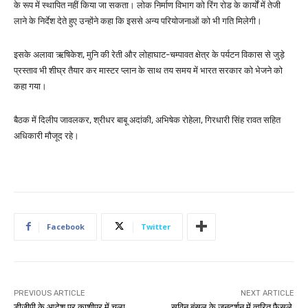
के रूप में स्थापित नहीं किया जा सकता। लोक निर्माण विभाग को रिंग रोड के कार्यों में तेजी
लाने के निर्देश देते हुए उन्होंने कहा कि इससे अन्य परियोजनाओं को भी गति मिलेगी।
इसके अलावा ऋषिकेश, मुनि की रेती और लोहाघाट-चम्पावत क्षेत्र के पर्यटन विकास से जुड़े
प्रस्ताव भी शीघ्र तैयार कर मास्टर प्लान के साथ तय समय में भारत सरकार को भेजने को
कहा गया।
बैठक में दिलीप जावलकर, श्रीधर बाबू अदांकी, अभिषेक रोहेला, गिरधारी सिंह रावत सहित
अधिकारी मौजूद रहे।
Facebook
Twitter
PREVIOUS ARTICLE
NEXT ARTICLE
डीजीपी के आदेश पर काशीपुर में चला
सविन बंसल के जनदर्शन में त्वरित फैसले,