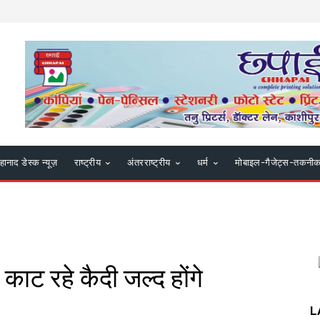
हानाद डेस्क न्यूज़
राष्ट्रीय
अंतरराष्ट्रीय
धर्म
मोबाइल-गैजेट्स-तकनी
ाट रहे कैदी जल्द होंगे
L