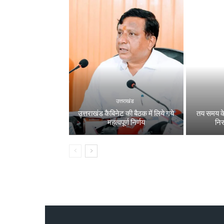
उत्तराखंड
उत्तराखंड कैबिनेट की बैठक में लिये गये
तय समय के
महत्वपूर्ण निर्णय
निस