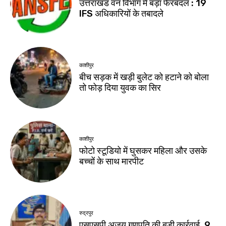
उत्तराखंड वन विभाग में बड़ा फेरबदल : 19
IFS अधिकारियों के तबादले
काशीपुर
बीच सड़क में खड़ी बुलेट को हटाने को बोला
तो फोड़ दिया युवक का सिर
काशीपुर
फोटो स्टूडियो में घुसकर महिला और उसके
बच्चों के साथ मारपीट
रुद्रपुर
एसएसपी अजय गणपति की बड़ी कार्रवाई, 9