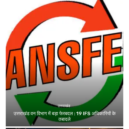
उत्तराखंड
उत्तराखंड वन विभाग में बड़ा फेरबदल : 19 IFS अधिकारियों के
तबादले