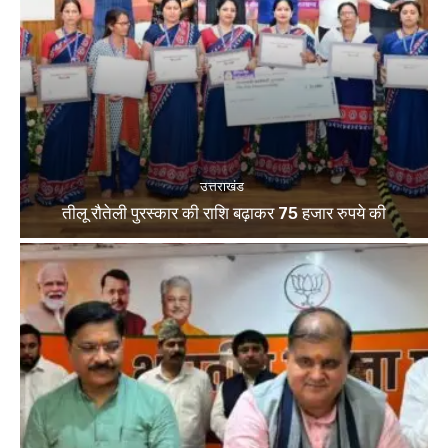
उत्तराखंड
तीलू रौतेली पुरस्कार की राशि बढ़ाकर 75 हजार रुपये की