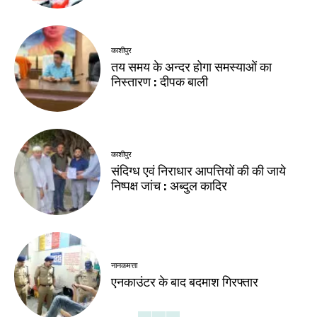
काशीपुर
तय समय के अन्दर होगा समस्याओं का
निस्तारण : दीपक बाली
काशीपुर
संदिग्ध एवं निराधार आपत्तियों की की जाये
निष्पक्ष जांच : अब्दुल कादिर
नानकमत्ता
एनकाउंटर के बाद बदमाश गिरफ्तार