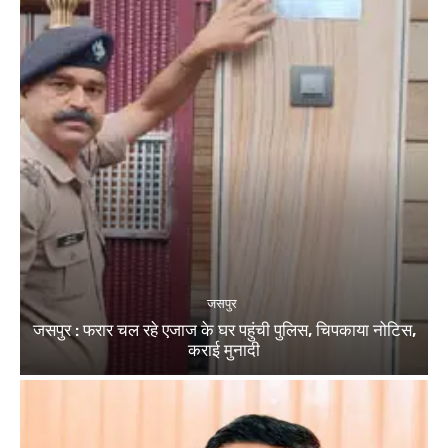
जसपुर
जसपुर : फरार चल रहे एजाज के घर पहुंची पुलिस, चिपकाया नोटिस,
कराई मुनादी