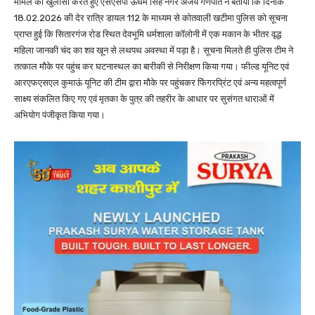
मामले का खुलासा करते हुए एसएसपी ऊधम सिंह नगर अजय गणपति ने बताया कि दिनांक
18.02.2026 की देर रात्रि डायल 112 के माध्यम से कोतवाली खटीमा पुलिस को सूचना
प्राप्त हुई कि सितारगंज रोड स्थित देवभूमि धर्मशाला कॉलोनी में एक मकान के भीतर वृद्ध
महिला जानकी चंद का शव खून से लथपथ अवस्था में पड़ा है। सूचना मिलते ही पुलिस टीम ने
तत्काल मौके पर पहुंच कर घटनास्थल का बारीकी से निरीक्षण किया गया। फील्ड यूनिट एवं
आरएफएसएल कुमाऊं यूनिट की टीम द्वारा मौके पर पहुंचकर फिंगरप्रिंट एवं अन्य महत्वपूर्ण
साक्ष्य संकलित किए गए एवं मृतका के पुत्र की तहरीर के आधार पर सुसंगत धाराओं में
अभियोग पंजीकृत किया गया।