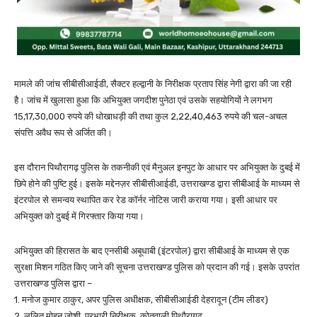
मामले की जांच सीबीसीआईडी, सैक्टर हल्द्वानी के निरीक्षक प्रताप सिंह नेगी द्वारा की जा रही
है। जांच में खुलासा हुआ कि अभियुक्त जगदीश पुनेठा एवं उसके सहयोगियों ने लगभग
15,17,30,000 रुपये की धोखाधड़ी की तथा कुल 2,22,40,463 रुपये की चल-अचल
संपत्ति अवैध रूप से अर्जित की।
इस दौरान पिथौरागढ़ पुलिस के तकनीकी एवं मैनुअल इनपुट के आधार पर अभियुक्त के दुबई में
छिपे होने की पुष्टि हुई। इसके मद्देनज़र सीबीसीआईडी, उत्तराखण्ड द्वारा सीबीआई के माध्यम से
इंटरपोल से समन्वय स्थापित कर रेड कॉर्नर नोटिस जारी कराया गया। इसी आधार पर
अभियुक्त को दुबई में गिरफ्तार किया गया।
अभियुक्त की हिरासत के बाद एनसीबी अबूधाबी (इंटरपोल) द्वारा सीबीआई के माध्यम से एक
सुरक्षा मिशन गठित किए जाने की सूचना उत्तराखण्ड पुलिस को प्रदान की गई। इसके उपरांत
उत्तराखण्ड पुलिस द्वारा –
1. मनोज कुमार ठाकुर, अपर पुलिस अधीक्षक, सीबीसीआईडी देहरादून (टीम लीडर)
2. ललित मोहन जोशी, प्रभारी निरीक्षक, कोतवाली पिथौरागढ़