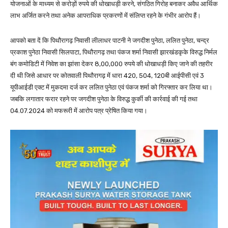
योजनाओं के माध्यम से करोड़ों रुपये की धोखाधड़ी करने, संगठित गिरोह बनाकर अवैध आर्थिक
लाभ अर्जित करने तथा अनेक आपराधिक प्रकरणों में संलिप्त रहने के गंभीर आरोप हैं।
आपको बता दें कि पिथौरागढ़ निवासी लीलाधर पाटनी ने जगदीश पुनेठा, ललित पुनेठा, चन्द्र
प्रकाश पुनेठा निवासी सिलपाटा, पिथौरागढ़ तथा पंकज शर्मा निवासी झारखंडकृके विरुद्ध निर्मल
बंग कमोडिटी में निवेश का झांसा देकर 8,00,000 रुपये की धोखाधड़ी किए जाने की तहरीर
दी थी जिसे आधार पर कोतवाली पिथौरागढ़ में धारा 420, 504, 120बी आईपीसी एवं 3
यूपीआईडी एक्ट में मुकदमा दर्ज कर ललित पुनेठा एवं पंकज शर्मा को गिरफ्तार कर लिया था।
जबकि लगातार फरार रहने पर जगदीश पुनेठा के विरुद्ध कुर्की की कार्रवाई की गई तथा
04.07.2024 को मफरूरी में आरोप पत्र प्रेषित किया गया।