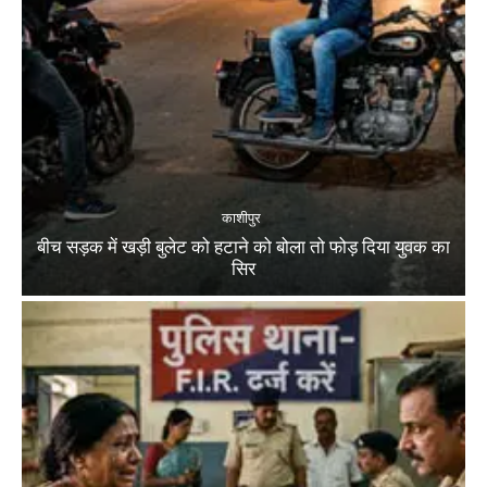
काशीपुर
बीच सड़क में खड़ी बुलेट को हटाने को बोला तो फोड़ दिया युवक का
सिर