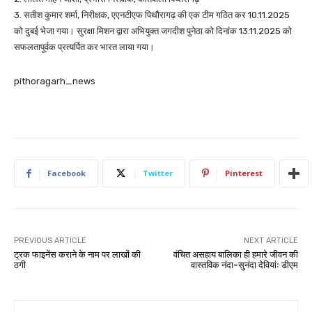
3. सतीश कुमार शर्मा, निरीक्षक, एएनटीएफ पिथौरागढ़ की एक टीम गठित कर 10.11.2025
को दुबई भेजा गया। सुरक्षा मिशन द्वारा अभियुक्त जगदीश पुनेठा को दिनांक 13.11.2025 को
सफलतापूर्वक प्रत्यर्पित कर भारत लाया गया।
pithoragarh_news
Facebook
Twitter
Pinterest
PREVIOUS ARTICLE
NEXT ARTICLE
ट्रक फाइनेंस कराने के नाम पर लाखों की
वंचित असहाय बालिका ही हमारे जीवन की
ठगी
वास्तविक नंदा-सुनंदा देवियांः डीएम