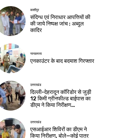
काशीपुर
संदिग्ध एवं निराधार आपत्तियों की
की जाये निष्पक्ष जांच : अब्दुल
कादिर
नानकमत्ता
एनकाउंटर के बाद बदमाश गिरफ्तार
उत्तराखंड
दिल्ली-देहरादून कॉरिडोर से जुड़ी
12 किमी ग्रीनफील्ड बाईपास का
डीएम ने किया निरीक्षण…
उत्तराखंड
एसआईआर शिविरों का डीएम ने
किया निरीक्षण, बोले—कोई पात्र