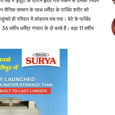
त लेह में ड्यूटी के दौरान हृदय गति रुकने से उनका निधन
सैनिक सम्मान के साथ धर्मेंद्र के पार्थिव शरीर को
चते ही परिवार में कोहराम मच गया। बेटे के पार्थिव
 वर्षीय धर्मेंद्र गंगवार के दो बच्चे हैं। बड़ा 11 वर्षीय