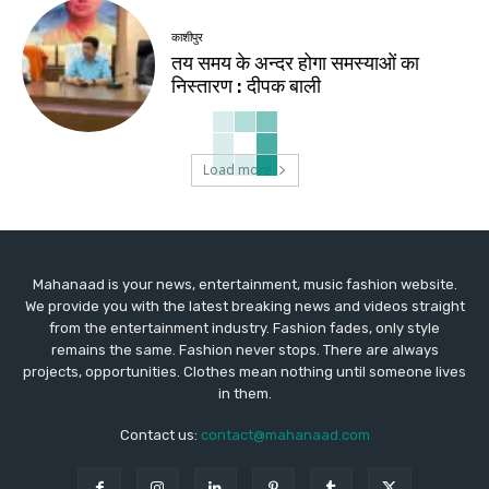
काशीपुर
तय समय के अन्दर होगा समस्याओं का
निस्तारण : दीपक बाली
Load more
Mahanaad is your news, entertainment, music fashion website.
We provide you with the latest breaking news and videos straight
from the entertainment industry. Fashion fades, only style
remains the same. Fashion never stops. There are always
projects, opportunities. Clothes mean nothing until someone lives
in them.
Contact us:
contact@mahanaad.com