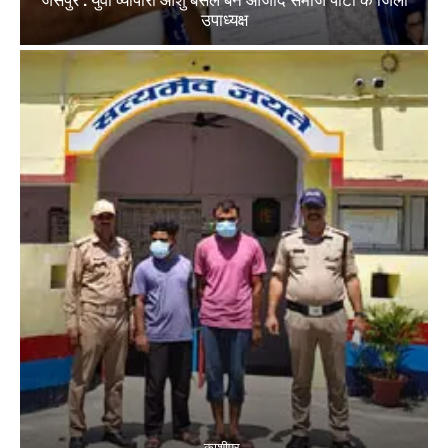
जसपुर : युवा व्यापारी आशु बंसल बने आजाद समाज पार्टी के जिला
उपाध्यक्ष
काशीपुर