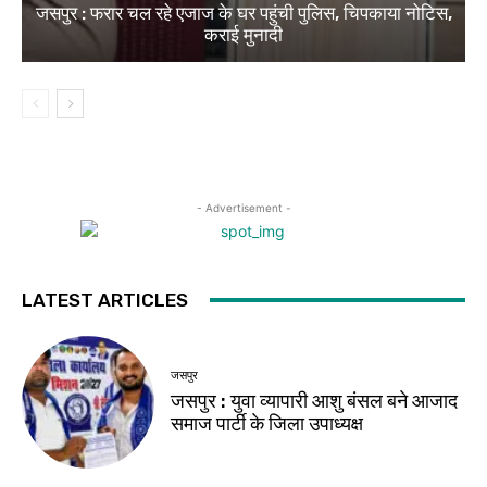
जसपुर : फरार चल रहे एजाज के घर पहुंची पुलिस, चिपकाया नोटिस,
कराई मुनादी
- Advertisement -
LATEST ARTICLES
जसपुर
जसपुर : युवा व्यापारी आशु बंसल बने आजाद
समाज पार्टी के जिला उपाध्यक्ष