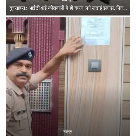
दुस्साहस : आईटीआई कोतवाली में ही करने लगे लड़ाई झगड़ा, फिर…
जसपुर