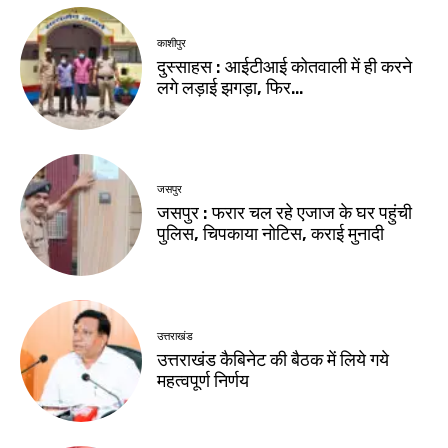
काशीपुर
दुस्साहस : आईटीआई कोतवाली में ही करने
लगे लड़ाई झगड़ा, फिर…
जसपुर
जसपुर : फरार चल रहे एजाज के घर पहुंची
पुलिस, चिपकाया नोटिस, कराई मुनादी
उत्तराखंड
उत्तराखंड कैबिनेट की बैठक में लिये गये
महत्वपूर्ण निर्णय