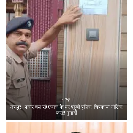
जसपुर
जसपुर : फरार चल रहे एजाज के घर पहुंची पुलिस, चिपकाया नोटिस,
कराई मुनादी