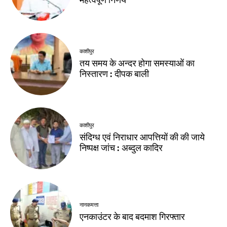
काशीपुर
तय समय के अन्दर होगा समस्याओं का
निस्तारण : दीपक बाली
काशीपुर
संदिग्ध एवं निराधार आपत्तियों की की जाये
निष्पक्ष जांच : अब्दुल कादिर
नानकमत्ता
एनकाउंटर के बाद बदमाश गिरफ्तार