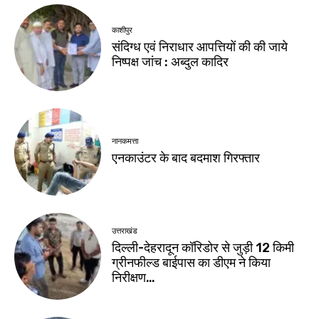
काशीपुर
संदिग्ध एवं निराधार आपत्तियों की की जाये
निष्पक्ष जांच : अब्दुल कादिर
नानकमत्ता
एनकाउंटर के बाद बदमाश गिरफ्तार
उत्तराखंड
दिल्ली-देहरादून कॉरिडोर से जुड़ी 12 किमी
ग्रीनफील्ड बाईपास का डीएम ने किया
निरीक्षण…