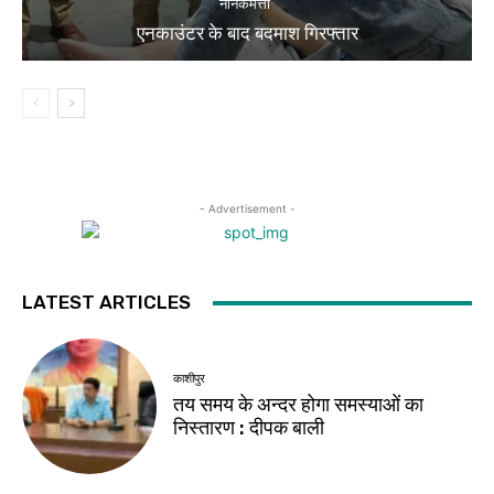
नानकमत्ता
एनकाउंटर के बाद बदमाश गिरफ्तार
- Advertisement -
LATEST ARTICLES
काशीपुर
तय समय के अन्दर होगा समस्याओं का
निस्तारण : दीपक बाली