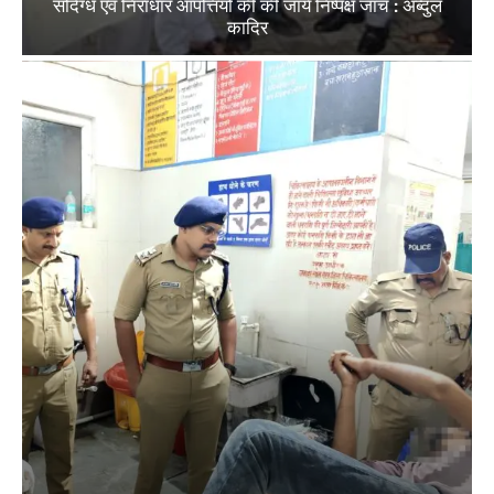
संदिग्ध एवं निराधार आपत्तियों की की जाये निष्पक्ष जांच : अब्दुल
कादिर