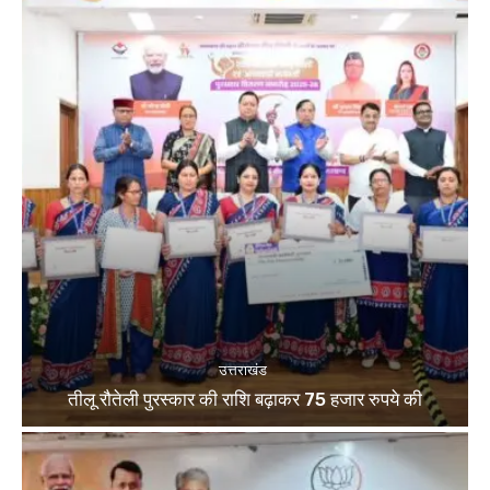
उत्तराखंड
तीलू रौतेली पुरस्कार की राशि बढ़ाकर 75 हजार रुपये की