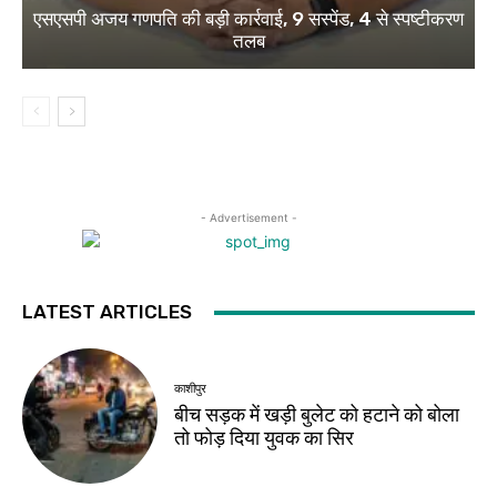
एसएसपी अजय गणपति की बड़ी कार्रवाई, 9 सस्पेंड, 4 से स्पष्टीकरण
तलब
- Advertisement -
LATEST ARTICLES
काशीपुर
बीच सड़क में खड़ी बुलेट को हटाने को बोला
तो फोड़ दिया युवक का सिर