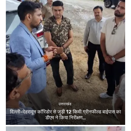
उत्तराखंड
दिल्ली-देहरादून कॉरिडोर से जुड़ी 12 किमी ग्रीनफील्ड बाईपास का
डीएम ने किया निरीक्षण…