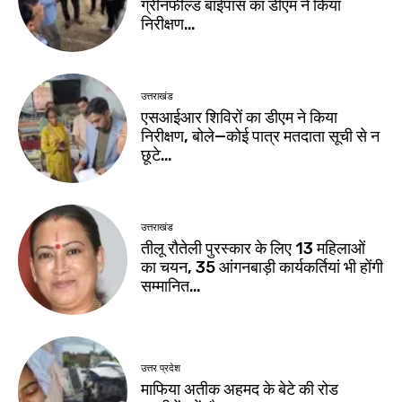
ग्रीनफील्ड बाईपास का डीएम ने किया
निरीक्षण…
उत्तराखंड
एसआईआर शिविरों का डीएम ने किया
निरीक्षण, बोले—कोई पात्र मतदाता सूची से न
छूटे…
उत्तराखंड
तीलू रौतेली पुरस्कार के लिए 13 महिलाओं
का चयन, 35 आंगनबाड़ी कार्यकर्तियां भी होंगी
सम्मानित…
उत्तर प्रदेश
माफिया अतीक अहमद के बेटे की रोड