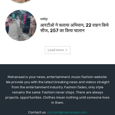
Mahanaad is your news, entertainment, music fashion website.
We provide you with the latest breaking news and videos straight
from the entertainment industry. Fashion fades, only style
remains the same. Fashion never stops. There are always
projects, opportunities. Clothes mean nothing until someone lives
in them.
Contact us:
contact@mahanaad.com