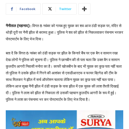
Facebook
Twitter
नैनीताल (महानाद) :
विगत 8 नवंबर को गायब हुए युवक का शव आज ठंडी सड़क पर, मंदिर से
थोड़ी दूरी पर नैनी झील से बरामद हुआ। पुलिस ने शव को झील से निकलवाकर पंचनाम भरकर
पोस्टमार्टम के लिए भेज दिया।
बता दें कि विगत 8 नवंबर को ठंडी सड़क पर झील के किनारे बैंच पर एक बैग व सामान रखा
देख लोगों ने पुलिस को सूचना दी। पुलिस ने छानबीन की तो पता चला कि उक्त बैग व सामान
कुलदीप आगरी निवासी मनोरा का है। काफी खोजबीन के बाद भी युवक का कुछ पता नहीं चला
तो पुलिस ने उसके झील में गिरने की आशंका से एसडीआरएफ व फायर ब्रिगेड की टीम के
साथ मिलकर ने झील में सर्च ऑपरेशन चलाया लेकिन युवक का कुछ पता नहीं चल पाया।
लेकिन आज सुबह नैनी झील में ठंडी सड़क के पास झील में एक युवक की लाश तैरती दिखाई
दी। पुलिस ने लाश को झील से निकाला तो उसकी पहचान कुलदीप आगरी के रूप में हुई।
पुलिस ने लाश का पंचनामा भर कर पोस्टमार्टम के लिए भेज दिया है।