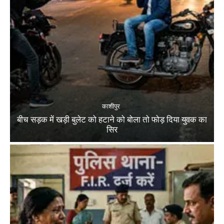
काशीपुर
बीच सड़क में खड़ी बुलेट को हटाने को बोला तो फोड़ दिया युवक का
सिर