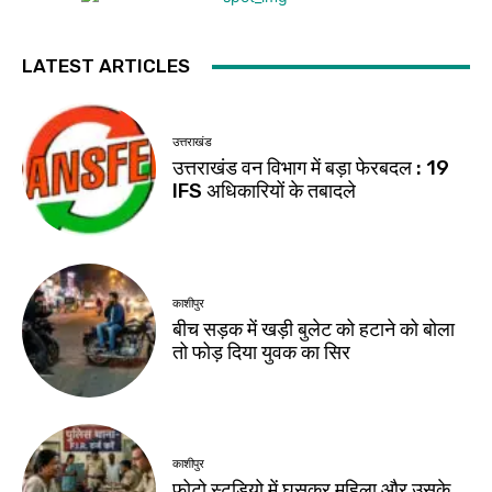
LATEST ARTICLES
उत्तराखंड
उत्तराखंड वन विभाग में बड़ा फेरबदल : 19
IFS अधिकारियों के तबादले
काशीपुर
बीच सड़क में खड़ी बुलेट को हटाने को बोला
तो फोड़ दिया युवक का सिर
काशीपुर
फोटो स्टूडियो में घुसकर महिला और उसके