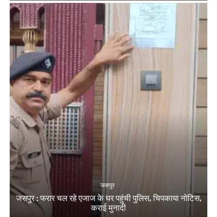
जसपुर
जसपुर : फरार चल रहे एजाज के घर पहुंची पुलिस, चिपकाया नोटिस,
कराई मुनादी