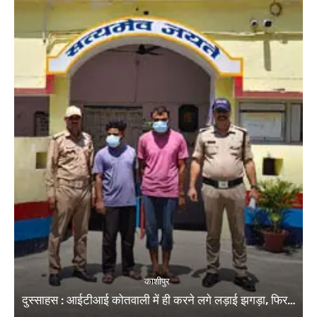
काशीपुर
दुस्साहस : आईटीआई कोतवाली में ही करने लगे लड़ाई झगड़ा, फिर…