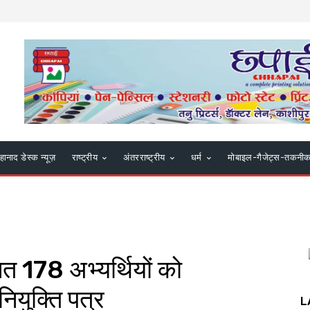
हानाद डेस्क न्यूज़
राष्ट्रीय
अंतरराष्ट्रीय
धर्म
मोबाइल-गैजेट्स-तकनी
 178 अभ्यर्थियों को
 नियुक्ति पत्र
L