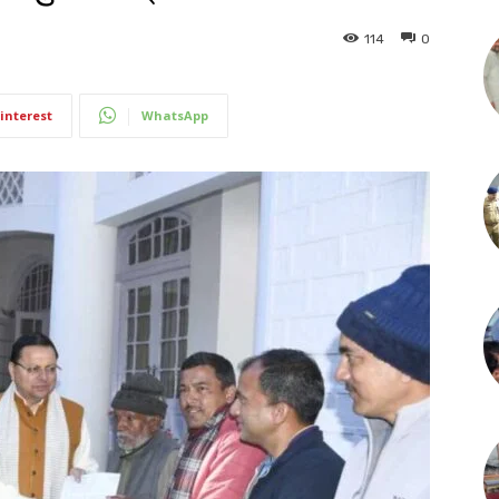
114
0
interest
WhatsApp