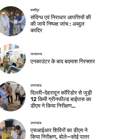
काशीपुर
संदिग्ध एवं निराधार आपत्तियों की
की जाये निष्पक्ष जांच : अब्दुल
कादिर
नानकमत्ता
एनकाउंटर के बाद बदमाश गिरफ्तार
उत्तराखंड
दिल्ली-देहरादून कॉरिडोर से जुड़ी
12 किमी ग्रीनफील्ड बाईपास का
डीएम ने किया निरीक्षण…
उत्तराखंड
एसआईआर शिविरों का डीएम ने
किया निरीक्षण, बोले—कोई पात्र