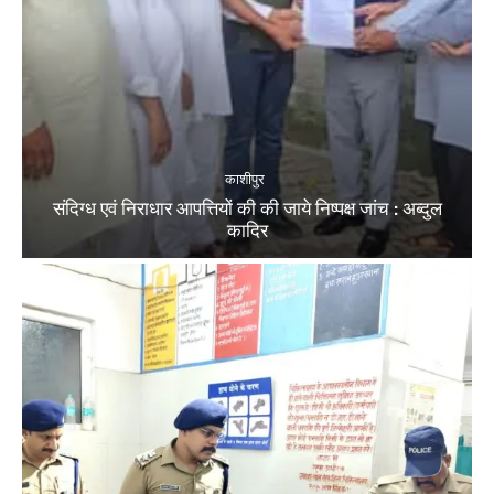
काशीपुर
संदिग्ध एवं निराधार आपत्तियों की की जाये निष्पक्ष जांच : अब्दुल
कादिर