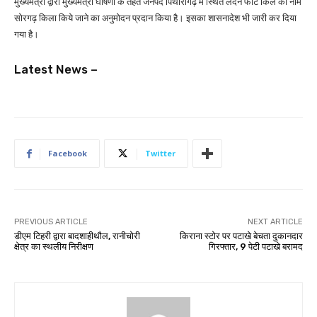
मुख्यमंत्री द्वारा मुख्यमंत्री घोषणा के तहत जनपद पिथौरागढ़ में स्थित लंदन फोर्ट किले का नाम
सोरगढ़ किला किये जाने का अनुमोदन प्रदान किया है। इसका शासनादेश भी जारी कर दिया
गया है।
Latest News –
Facebook
Twitter
PREVIOUS ARTICLE
NEXT ARTICLE
डीएम टिहरी द्वारा बादशाहीथौल, रानीचोरी
किराना स्टोर पर पटाखे बेचता दुकानदार
क्षेत्र का स्थलीय निरीक्षण
गिरफ्तार, 9 पेटी पटाखे बरामद