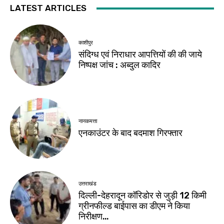
LATEST ARTICLES
काशीपुर
संदिग्ध एवं निराधार आपत्तियों की की जाये
निष्पक्ष जांच : अब्दुल कादिर
नानकमत्ता
एनकाउंटर के बाद बदमाश गिरफ्तार
उत्तराखंड
दिल्ली-देहरादून कॉरिडोर से जुड़ी 12 किमी
ग्रीनफील्ड बाईपास का डीएम ने किया
निरीक्षण…