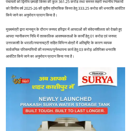
पंचायतों को द्वित्तीय छमाही किश्त की कुल 361.25 करोड तथा समस्त शहरी स्थानीय निकायों
को वित्तीय वर्ष 2025-26 की तृतीय त्रैमासिक किस्त हेतु 333.25 करोड की धनराशि आवंटित
किये जाने का अनुमोदन प्रदान किया है।
मुख्यमंत्री द्वारा मानसून के दौरान जनपद हरिद्वार में आपदाओं की संवेदनशीलता को देखते हुए
आपदा न्यानीकरण निधि में तात्कालिक आवश्यकताओं के कार्यों हेतु 01 करोड एवं जनपद
उत्तरकाशी के धराली/स्यानाचट्टी सहित विभिन्न क्षेत्रों में अतिवृष्टि के कारण व्यापक
सार्वजनिक परिसम्पत्तियों की मरम्मत/पुर्नस्थापना कार्य हेतु 03 करोड़ अतिरिक्त धनराशि
आवंटित किये जाने का अनुमोदन प्रदान किया गया है।