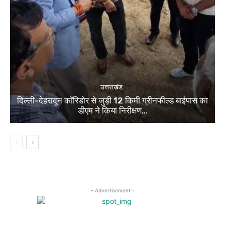
उत्तराखंड
दिल्ली-देहरादून कॉरिडोर से जुड़ी 12 किमी ग्रीनफील्ड बाईपास का
डीएम ने किया निरीक्षण…
- Advertisement -