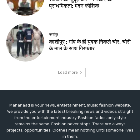
Mahanaad is your news, entertainment, music fashion website.
We provide you with the latest breaking news and videos straight
from the entertainment industry. Fashion fades, only style
remains the same. Fashion never stops. There are always
projects, opportunities. Clothes mean nothing until someone lives
in them.