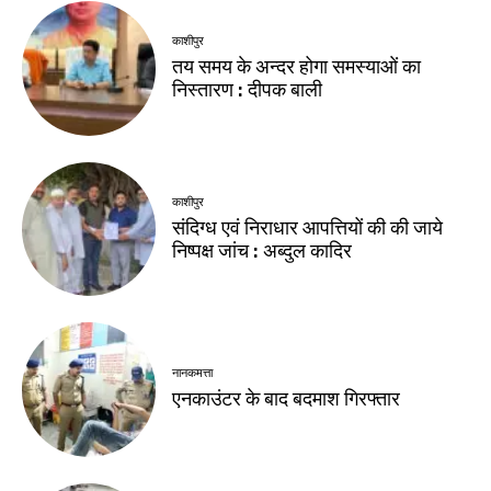
काशीपुर
तय समय के अन्दर होगा समस्याओं का
निस्तारण : दीपक बाली
काशीपुर
संदिग्ध एवं निराधार आपत्तियों की की जाये
निष्पक्ष जांच : अब्दुल कादिर
नानकमत्ता
एनकाउंटर के बाद बदमाश गिरफ्तार