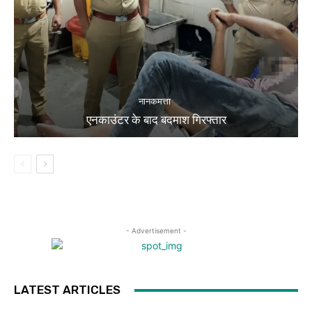
नानकमत्ता
एनकाउंटर के बाद बदमाश गिरफ्तार
- Advertisement -
LATEST ARTICLES