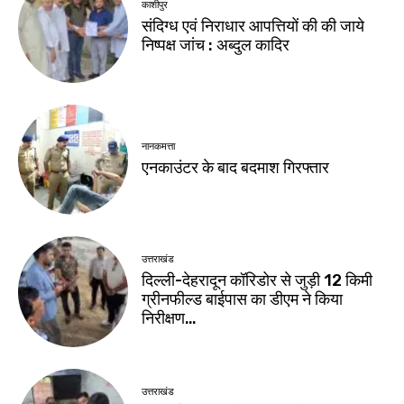
काशीपुर
संदिग्ध एवं निराधार आपत्तियों की की जाये
निष्पक्ष जांच : अब्दुल कादिर
नानकमत्ता
एनकाउंटर के बाद बदमाश गिरफ्तार
उत्तराखंड
दिल्ली-देहरादून कॉरिडोर से जुड़ी 12 किमी
ग्रीनफील्ड बाईपास का डीएम ने किया
निरीक्षण…
उत्तराखंड