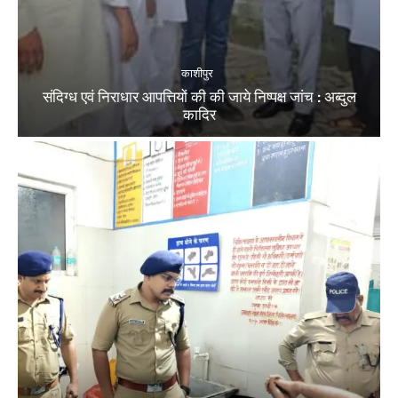
काशीपुर
संदिग्ध एवं निराधार आपत्तियों की की जाये निष्पक्ष जांच : अब्दुल
कादिर