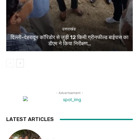
उत्तराखंड
दिल्ली-देहरादून कॉरिडोर से जुड़ी 12 किमी ग्रीनफील्ड बाईपास का
डीएम ने किया निरीक्षण…
- Advertisement -
LATEST ARTICLES