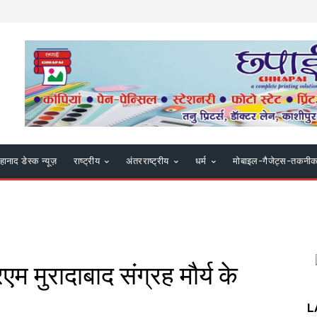
हानाद डेस्क न्यूज़
राष्ट्रीय
अंतरराष्ट्रीय
धर्म
मोबाइल-गैजेट्स-तकनी
मुरादाबाद संग्रह मौर्य के
L