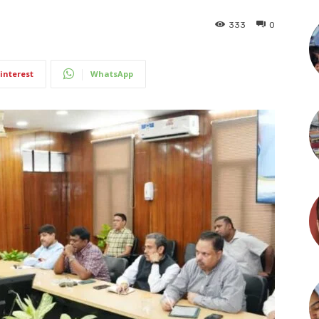
333
0
interest
WhatsApp