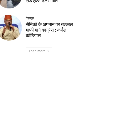
रोड एक्सीडेंट में मौत
देहरादून
सैनिकों के अपमान पर तत्काल
माफी मांगे कांग्रेस : कर्नल
कोठियाल
Load more