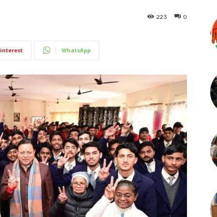
223
0
interest
WhatsApp