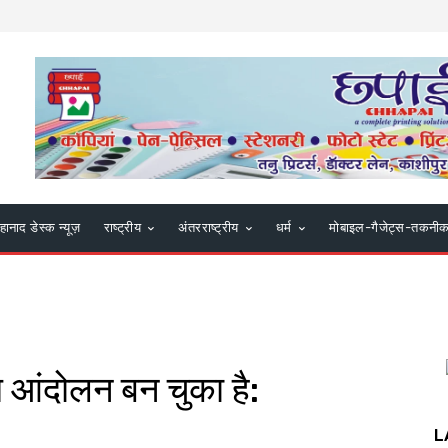
हानाद डेस्क न्यूज़
राष्ट्रीय
अंतरराष्ट्रीय
धर्म
मोबाइल-गैजेट्स-तकनी
रीय आंदोलन बन चुका है:
L