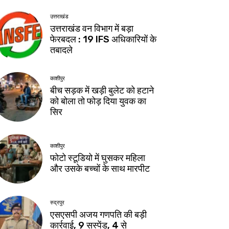
उत्तराखंड
उत्तराखंड वन विभाग में बड़ा
फेरबदल : 19 IFS अधिकारियों के
तबादले
काशीपुर
बीच सड़क में खड़ी बुलेट को हटाने
को बोला तो फोड़ दिया युवक का
सिर
काशीपुर
फोटो स्टूडियो में घुसकर महिला
और उसके बच्चों के साथ मारपीट
रुद्रपुर
एसएसपी अजय गणपति की बड़ी
कार्रवाई, 9 सस्पेंड, 4 से